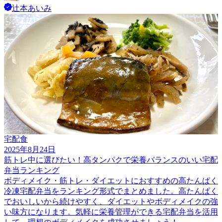
辻本あいみ
宅配食
2025年8月24日
筋トレ中に選びたい！高タンパクで栄養バランスのいい宅配
弁当ランキング
ボディメイク・筋トレ・ダイエットにおすすめの高たんぱく
冷凍宅配弁当をランキング形式でまとめました。高たんぱく
でおいしいから続けやすく、ダイエットやボディメイクの強
い味方になります。気軽に栄養管理ができる宅配弁当を活用