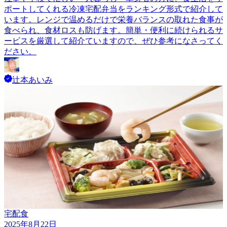
ポートしてくれる冷凍宅配弁当をランキング形式で紹介して
います。レンジで温めるだけで栄養バランスの取れた食事が
食べられ、食材ロスも防げます。簡単・便利に続けられるサ
ービスを厳選して紹介ていますので、ぜひ参考になさってく
ださい。
辻本あいみ
宅配食
2025年8月22日