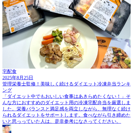
宅配食
2025年8月25日
管理栄養士監修！美味しく続けるダイエット冷凍弁当ランキ
ング
「ダイエット中でもおいしい食事はあきらめたくない！」そ
んな方におすすめのダイエット用の冷凍宅配弁当を厳選しま
した。栄養バランスと満足感を両立しながら、無理なく続け
られるダイエットをサポートします。食べながら引き締めた
いと思っっていた人は、是非参考になさってください。