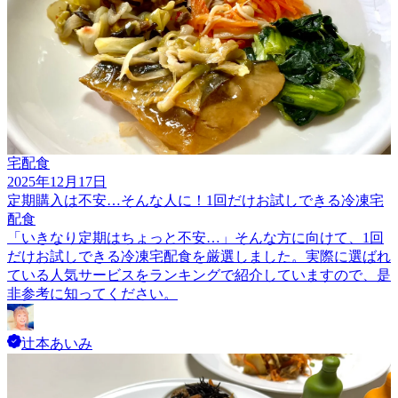
宅配食
2025年12月17日
定期購入は不安…そんな人に！1回だけお試しできる冷凍宅
配食
「いきなり定期はちょっと不安…」そんな方に向けて、1回
だけお試しできる冷凍宅配食を厳選しました。実際に選ばれ
ている人気サービスをランキングで紹介していますので、是
非参考に知ってください。
辻本あいみ