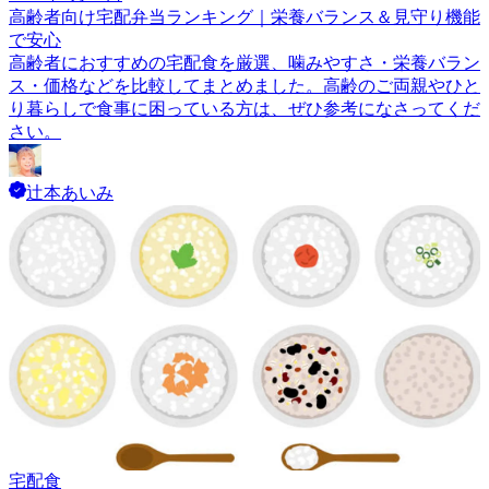
高齢者向け宅配弁当ランキング｜栄養バランス＆見守り機能
で安心
高齢者におすすめの宅配食を厳選、噛みやすさ・栄養バラン
ス・価格などを比較してまとめました。高齢のご両親やひと
り暮らしで食事に困っている方は、ぜひ参考になさってくだ
さい。
辻本あいみ
宅配食