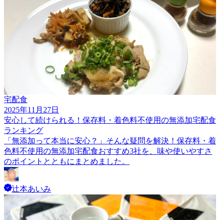
宅配食
2025年11月27日
安心して続けられる！保存料・着色料不使用の無添加宅配食
ランキング
「無添加って本当に安心？」そんな疑問を解決！保存料・着
色料不使用の無添加宅配食おすすめ3社を、味や使いやすさ
のポイントとともにまとめました。
辻本あいみ