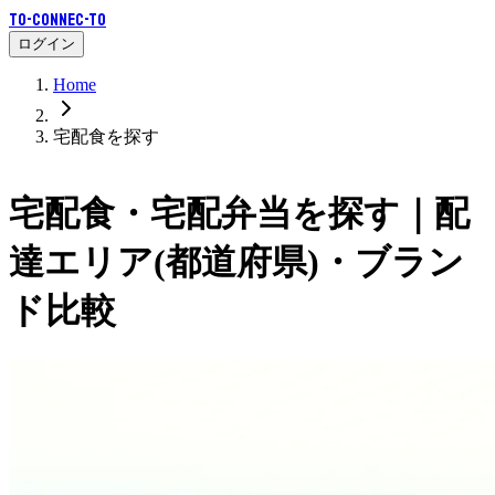
To-Connec-TO
ログイン
Home
宅配食を探す
宅配食・宅配弁当を探す｜配
達エリア(都道府県)・ブラン
ド比較