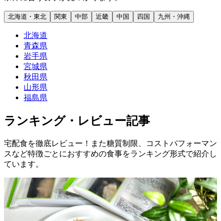
北海道・東北
関東
中部
近畿
中国
四国
九州・沖縄
北海道
青森県
岩手県
宮城県
秋田県
山形県
福島県
ランキング・レビュー記事
宅配食を徹底レビュー！また糖質制限、コストパフォーマン
スなど特徴ごとにおすすめの食事をランキング形式で紹介し
ています。