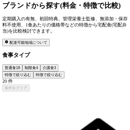
ブランドから探す(料金・特徴で比較)
定期購入の有無、初回特典、管理栄養士監修、無添加・保存
料不使用、1食あたりの価格帯などの特徴から宅配食(宅配弁
当)を比較検討できます。
配達可能地域について
食事タイプ
普通食
18
制限食
4
介護食
3
特徴で絞り込む
特徴で絞り込む
20
件
条件をクリア