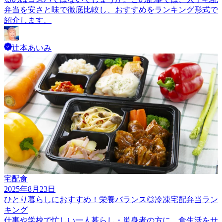
弁当を安さと味で徹底比較し、おすすめをランキング形式で
紹介します。
辻本あいみ
宅配食
2025年8月23日
ひとり暮らしにおすすめ！栄養バランス◎冷凍宅配弁当ラン
キング
仕事や学校で忙しい一人暮らし・単身者の方に、食生活をサ