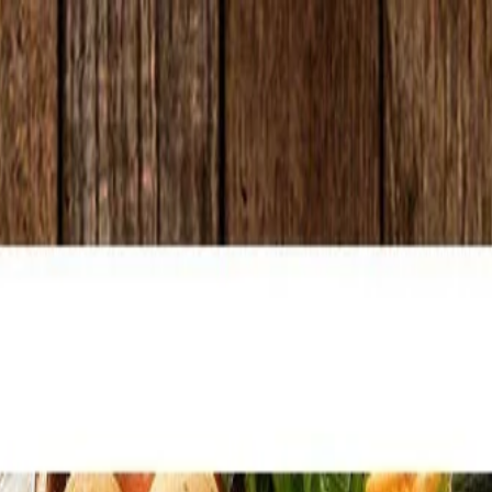
わらか食 お手軽5食セット