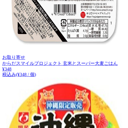
お取り寄せ
からだスマイルプロジェクト 玄米とスーパー大麦ごはん
¥
348
税込み
(¥
348
/
個
)