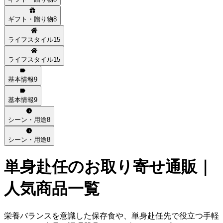
ギフト・贈り物
8
ライフスタイル
15
ライフスタイル
15
基本情報
9
基本情報
9
シーン・用途
8
シーン・用途
8
単身赴任
のお取り寄せ通販｜
人気商品一覧
栄養バランスを意識した保存食や、単身赴任先で役立つ手軽