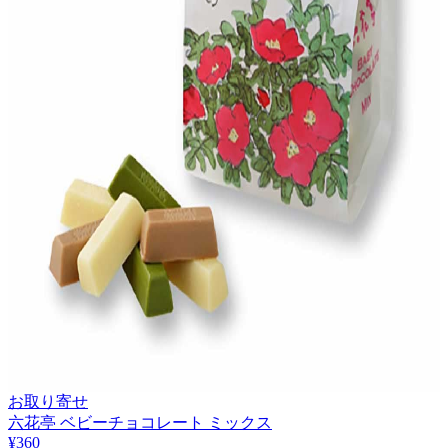
お取り寄せ
六花亭 ベビーチョコレート ミックス
¥
360