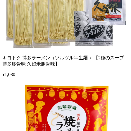
キヨトク 博多ラーメン（ツルツル半生麺 ）【2種のスープ
博多豚骨味 久留米豚骨味】
¥
1,080