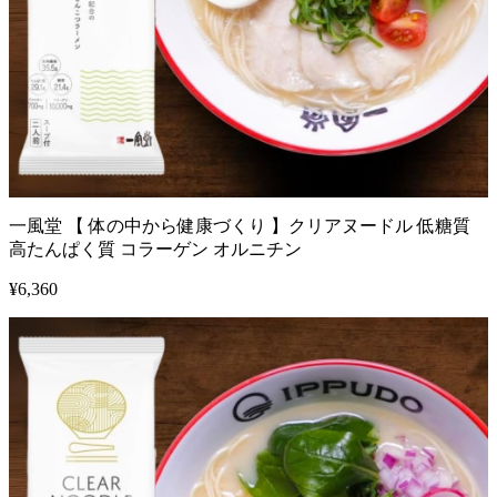
一風堂 【 体の中から健康づくり 】クリアヌードル 低糖質
高たんぱく質 コラーゲン オルニチン
¥
6,360