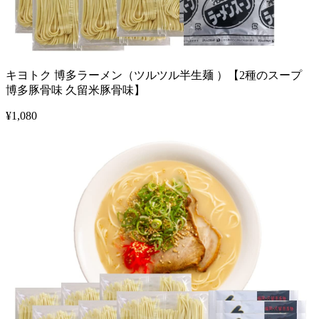
キヨトク 博多ラーメン（ツルツル半生麺 ）【2種のスープ
博多豚骨味 久留米豚骨味】
¥
1,080