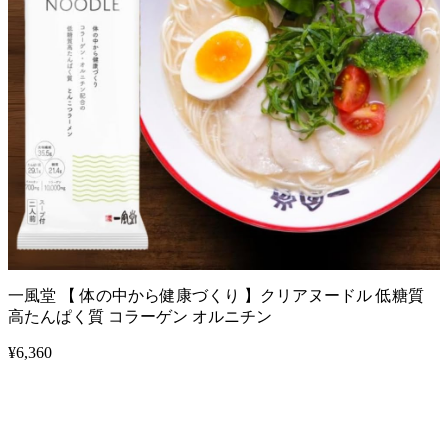
一風堂 【 体の中から健康づくり 】クリアヌードル 低糖質
高たんぱく質 コラーゲン オルニチン
¥
6,360