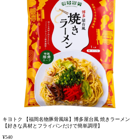
キヨトク 【福岡名物豚骨風味】博多屋台風 焼きラーメン
【好きな具材とフライパンだけで簡単調理】
¥
540