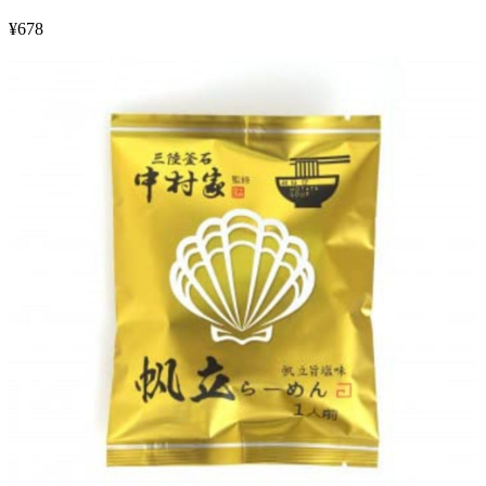
¥
678