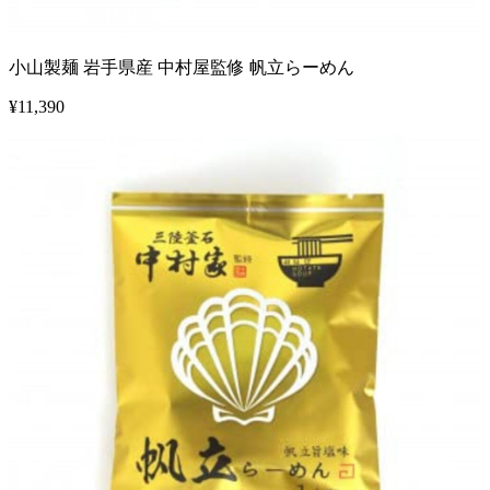
小山製麺 岩手県産 中村屋監修 帆立らーめん
¥
11,390