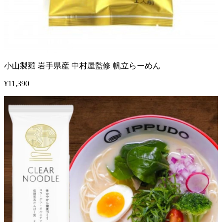
小山製麺 岩手県産 中村屋監修 帆立らーめん
¥
11,390