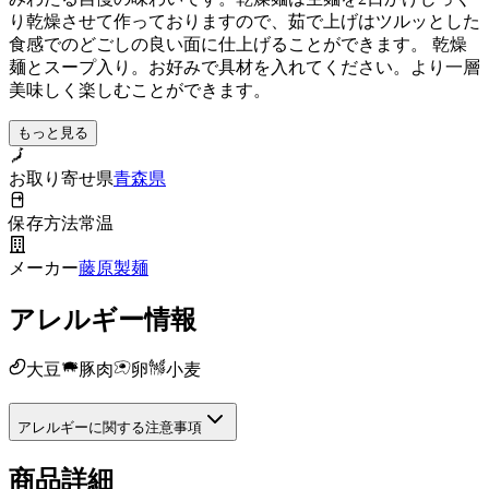
り乾燥させて作っておりますので、茹で上げはツルッとした
食感でのどごしの良い面に仕上げることができます。 乾燥
麺とスープ入り。お好みで具材を入れてください。より一層
美味しく楽しむことができます。
もっと見る
お取り寄せ県
青森県
保存方法
常温
メーカー
藤原製麺
アレルギー情報
大豆
豚肉
卵
小麦
アレルギーに関する注意事項
商品詳細