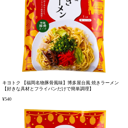
キヨトク 【福岡名物豚骨風味】博多屋台風 焼きラーメン
【好きな具材とフライパンだけで簡単調理】
¥
540