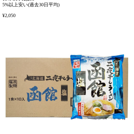
5%以上安い(過去30日平均)
¥
2,050