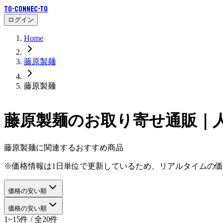
To-Connec-TO
ログイン
Home
藤原製麺
藤原製麺
藤原製麺
のお取り寄せ通販｜
藤原製麺に関連するおすすめ商品
※価格情報は1日単位で更新しているため、リアルタイムの
価格の安い順
価格の安い順
1~15件 / 全20件