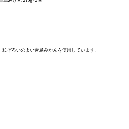
みかん 210g×2個
、粒ぞろいのよい青島みかんを使用しています。
。