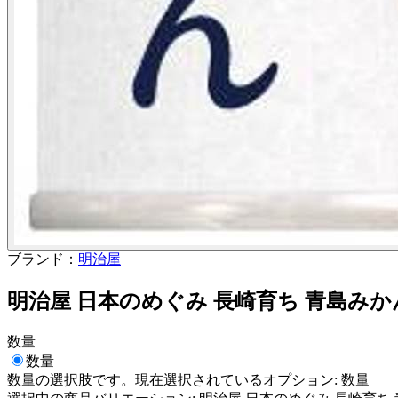
ブランド：
明治屋
明治屋 日本のめぐみ 長崎育ち 青島みかん 
数量
数量
数量
の選択肢です。現在選択されているオプション:
数量