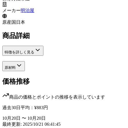
メーカー
明治屋
原産国
日本
商品詳細
特徴を詳しく見る
原材料
価格推移
商品の価格とポイントの推移を表示しています
過去30日平均：
¥883
円
10月20日 〜 10月20日
最終更新: 2025/10/21 06:41:45