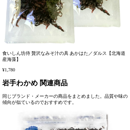
食いしん坊侍 贅沢なみそ汁の具 あかはた／ダルス【北海道
産海藻】
¥
1,780
岩手わかめ
関連商品
同じブランド・メーカーの商品をまとめました。品質や味の
傾向が似ているのでおすすめです。