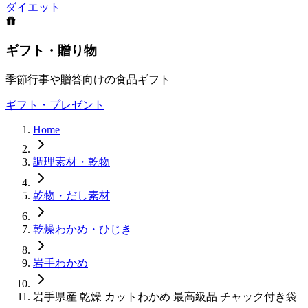
ダイエット
ギフト・贈り物
季節行事や贈答向けの食品ギフト
ギフト・プレゼント
Home
調理素材・乾物
乾物・だし素材
乾燥わかめ・ひじき
岩手わかめ
岩手県産 乾燥 カットわかめ 最高級品 チャック付き袋