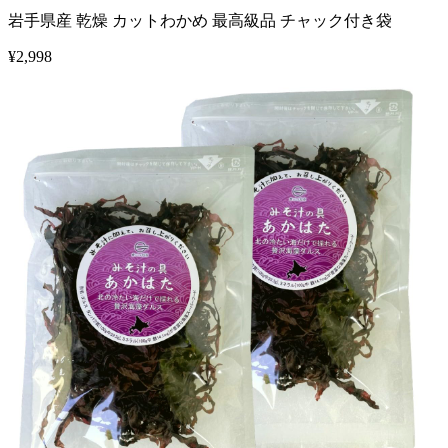
岩手県産 乾燥 カットわかめ 最高級品 チャック付き袋
¥
2,998