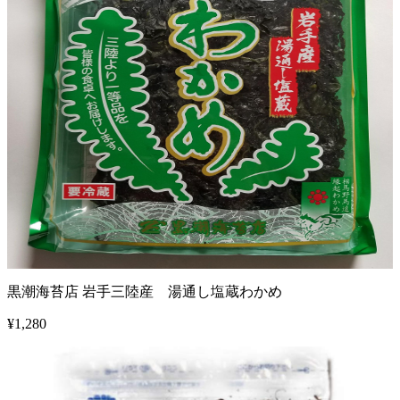
黒潮海苔店 岩手三陸産 湯通し塩蔵わかめ
¥
1,280