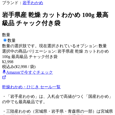
ブランド：
岩手わかめ
岩手県産 乾燥 カットわかめ 100g 最高
級品 チャック付き袋
数量
数量
数量
の選択肢です。現在選択されているオプション:
数量
選択中の商品バリエーション: 岩手県産 乾燥 カットわかめ
100g 最高級品 チャック付き袋
¥
2,998
税込み
(¥
2,998
/
袋
)
Amazonで今すぐチェック
乾燥わかめ・ひじき
セール一覧
・「岩手産わかめ」は、入札会で高値がつく「国産わかめ」
の中でも最高級品です。
・三陸産わかめ（宮城県・岩手県・青森県の一部）は宮城県