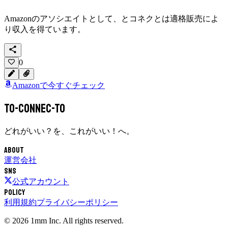
Amazonのアソシエイトとして、
とコネクと
は適格販売によ
り収入を得ています。
0
Amazonで今すぐチェック
To-Connec-TO
どれがいい？を、これがいい！へ。
About
運営会社
SNS
公式アカウント
Policy
利用規約
プライバシーポリシー
©
2026
1mm Inc. All rights reserved.