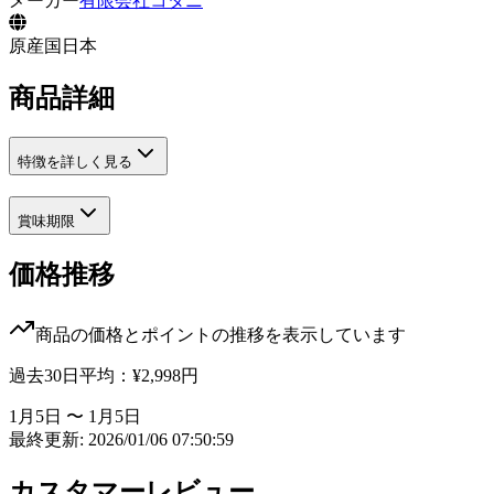
メーカー
有限会社コタニ
原産国
日本
商品詳細
特徴を詳しく見る
賞味期限
価格推移
商品の価格とポイントの推移を表示しています
過去30日平均：
¥2,998
円
1月5日 〜 1月5日
最終更新: 2026/01/06 07:50:59
カスタマーレビュー