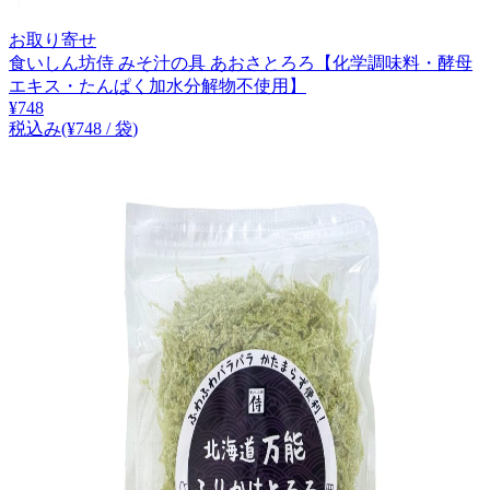
お取り寄せ
食いしん坊侍 みそ汁の具 あおさとろろ【化学調味料・酵母
エキス・たんぱく加水分解物不使用】
¥
748
税込み
(¥
748
/
袋
)