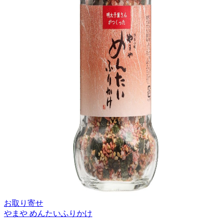
お取り寄せ
やまや めんたいふりかけ