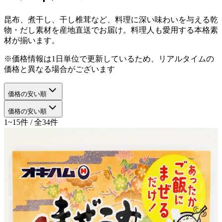
昆布、煮干し、干し椎茸など、料理に深い味わいを与える乾
物・だし素材を産地直送でお届け。料理人も愛用する本格素
材が揃います。
※価格情報は1日単位で更新しているため、リアルタイムの
価格と異なる場合がございます
価格の安い順
価格の安い順
1~15件 / 全34件