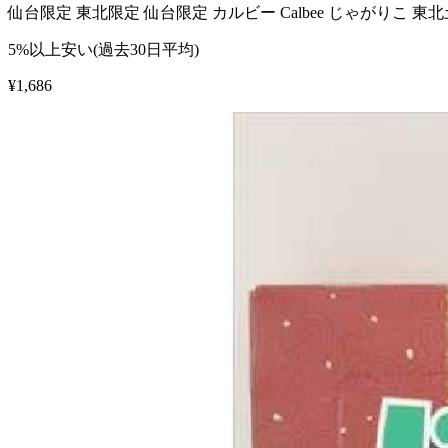
仙台限定 東北限定 仙台限定 カルビー Calbee じゃがりこ 
5%以上安い(過去30日平均)
¥
1,686