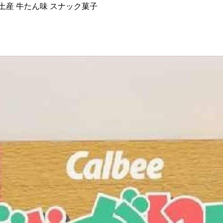
東北土産 牛たん味 スナック菓子