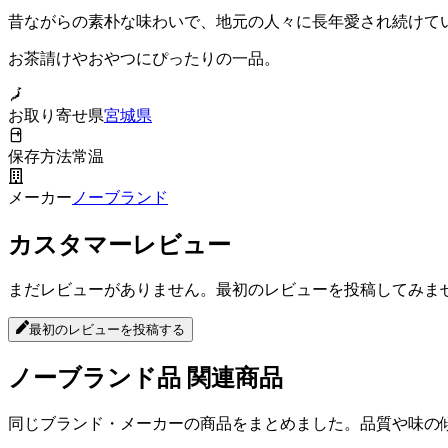
昔ながらの素朴な味わいで、地元の人々に長年愛され続けて
お茶請けやおやつにぴったりの一品。
お取り寄せ県
宮城県
保存方法
常温
メーカー
ノーブランド
カスタマーレビュー
まだレビューがありません。最初のレビューを投稿してみま
最初のレビューを投稿する
ノーブランド品
関連商品
同じブランド・メーカーの商品をまとめました。品質や味の