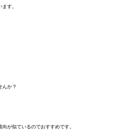
います。
せんか？
傾向が似ているのでおすすめです。