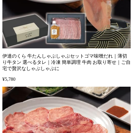
伊達のくら 牛たんしゃぶしゃぶセットゴマ味噌だれ｜薄切
り牛タン 選べるタレ｜冷凍 簡単調理 牛肉 お取り寄せ｜ご自
宅で贅沢なしゃぶしゃぶに
¥
5,780