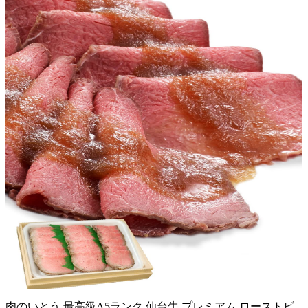
肉のいとう 最高級A5ランク 仙台牛 プレミアム ローストビ