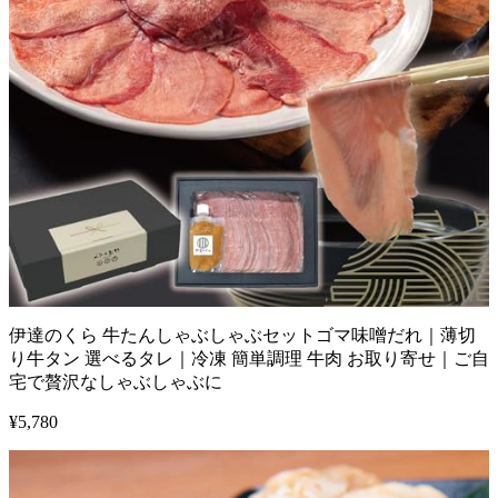
伊達のくら 牛たんしゃぶしゃぶセットゴマ味噌だれ｜薄切
り牛タン 選べるタレ｜冷凍 簡単調理 牛肉 お取り寄せ｜ご自
宅で贅沢なしゃぶしゃぶに
¥
5,780