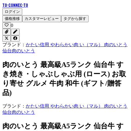
To-Connec-TO
ログイン
価格推移
カスタマーレビュー
タグから探す
0
ブランド：
かたい信用 やわらかい肉 い（マル） 肉のいとう
仙台肉のいとう
肉のいとう 最高級A5ランク 仙台牛 す
き焼き・しゃぶしゃぶ用 (ロース) お取
り寄せ グルメ 牛肉 和牛 (ギフト/贈答
品)
ブランド：
かたい信用 やわらかい肉 い（マル） 肉のいとう
仙台肉のいとう
肉のいとう 最高級A5ランク 仙台牛 す