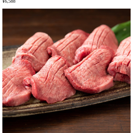
¥
6,588