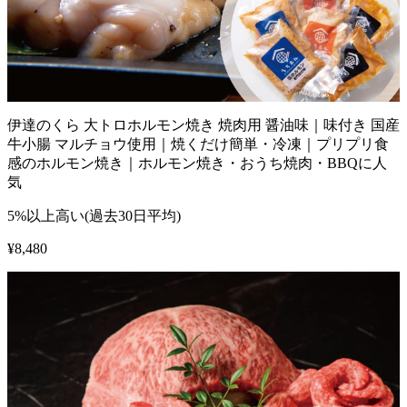
伊達のくら 大トロホルモン焼き 焼肉用 醤油味｜味付き 国産
牛小腸 マルチョウ使用｜焼くだけ簡単・冷凍｜プリプリ食
感のホルモン焼き｜ホルモン焼き・おうち焼肉・BBQに人
気
5%以上高い(過去30日平均)
¥
8,480
1