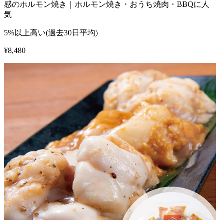
感のホルモン焼き｜ホルモン焼き・おうち焼肉・BBQに人
気
5%以上高い(過去30日平均)
¥
8,480