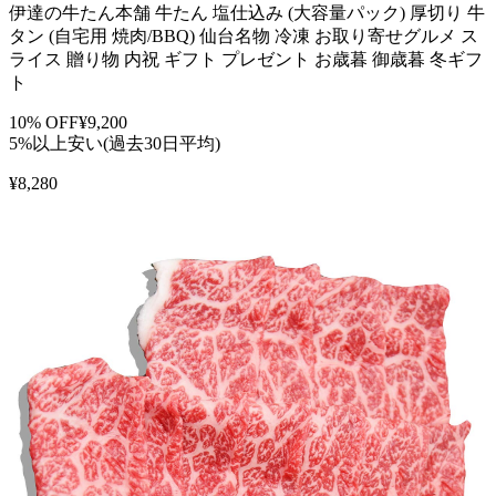
伊達の牛たん本舗 牛たん 塩仕込み (大容量パック) 厚切り 牛
タン (自宅用 焼肉/BBQ) 仙台名物 冷凍 お取り寄せグルメ ス
ライス 贈り物 内祝 ギフト プレゼント お歳暮 御歳暮 冬ギフ
ト
10
% OFF
¥
9,200
5%以上安い(過去30日平均)
¥
8,280