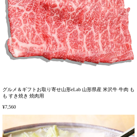
グルメ＆ギフトお取り寄せ山形eLab 山形県産 米沢牛 牛肉 も
も すき焼き 焼肉用
¥
7,560