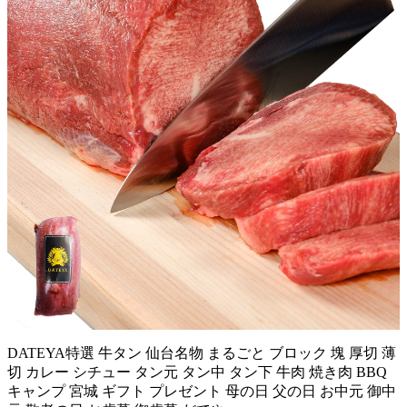
DATEYA特選 牛タン 仙台名物 まるごと ブロック 塊 厚切 薄
切 カレー シチュー タン元 タン中 タン下 牛肉 焼き肉 BBQ
キャンプ 宮城 ギフト プレゼント 母の日 父の日 お中元 御中