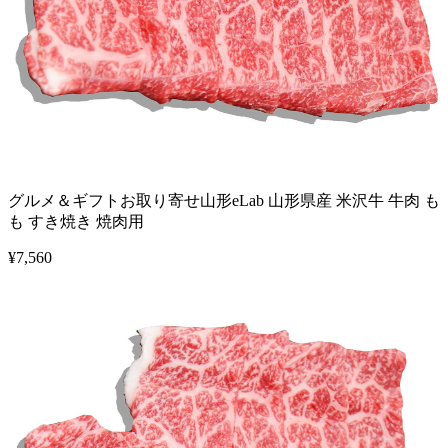
グルメ＆ギフトお取り寄せ山形eLab 山形県産 米沢牛 牛肉 も
も すき焼き 焼肉用
¥
7,560