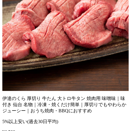
伊達のくら 厚切り 牛たん 大トロ牛タン 焼肉用 味噌味｜味
付き 仙台 名物｜冷凍・焼くだけ簡単｜厚切りでもやわらか
ジューシー｜おうち焼肉・BBQにおすすめ
5%以上安い(過去30日平均)