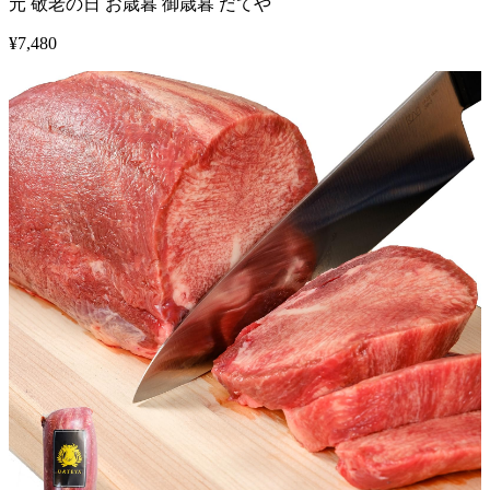
元 敬老の日 お歳暮 御歳暮 だてや
¥
7,480