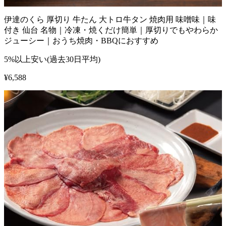
伊達のくら 厚切り 牛たん 大トロ牛タン 焼肉用 味噌味｜味
付き 仙台 名物｜冷凍・焼くだけ簡単｜厚切りでもやわらか
ジューシー｜おうち焼肉・BBQにおすすめ
5%以上安い(過去30日平均)
¥
6,588