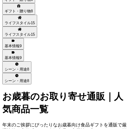
ギフト・贈り物
8
ライフスタイル
15
ライフスタイル
15
基本情報
9
基本情報
9
シーン・用途
8
シーン・用途
8
お歳暮
のお取り寄せ通販｜人
気商品一覧
年末のご挨拶にぴったりなお歳暮向け食品ギフトを通販で厳