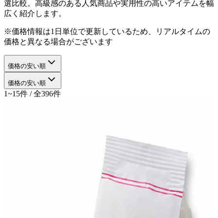
選比較。高級感のある人気商品や実用性の高いアイテムを幅
広く紹介します。
※価格情報は1日単位で更新しているため、リアルタイムの
価格と異なる場合がございます
価格の安い順
価格の安い順
1~15件 / 全396件