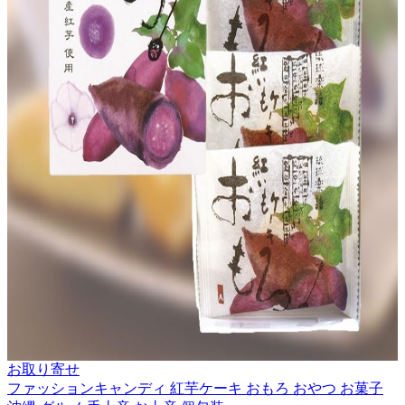
お取り寄せ
ファッションキャンディ 紅芋ケーキ おもろ おやつ お菓子