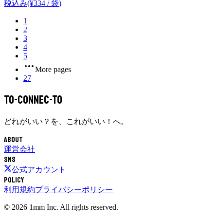
税込み
(¥
334
/
袋
)
1
2
3
4
5
More pages
27
To-Connec-TO
どれがいい？を、これがいい！へ。
About
運営会社
SNS
公式アカウント
Policy
利用規約
プライバシーポリシー
©
2026
1mm Inc. All rights reserved.