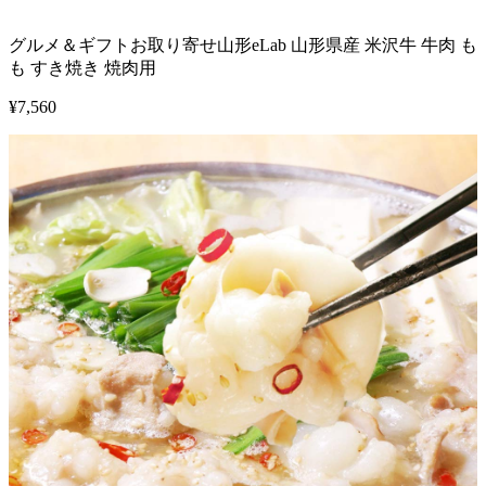
グルメ＆ギフトお取り寄せ山形eLab 山形県産 米沢牛 牛肉 も
も すき焼き 焼肉用
¥
7,560