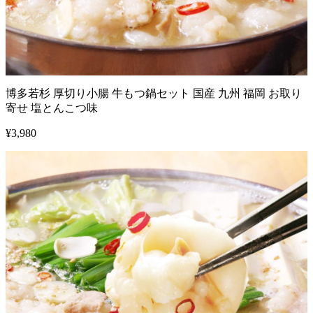
博多若杉 厚切り小腸 牛もつ鍋セット 国産 九州 福岡 お取り
寄せ 塩とんこつ味
¥
3,980