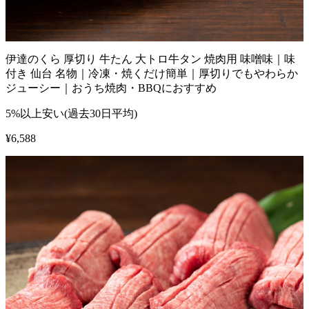
伊達のくら 厚切り 牛たん 大トロ牛タン 焼肉用 味噌味｜味
付き 仙台 名物｜冷凍・焼くだけ簡単｜厚切りでもやわらか
ジューシー｜おうち焼肉・BBQにおすすめ
5%以上安い(過去30日平均)
¥
6,588