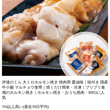
伊達のくら 大トロホルモン焼き 焼肉用 醤油味｜味付き 国産
牛小腸 マルチョウ使用｜焼くだけ簡単・冷凍｜プリプリ食
感のホルモン焼き｜ホルモン焼き・おうち焼肉・BBQに人
気
5%以上高い(過去30日平均)