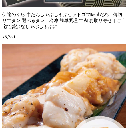
伊達のくら 牛たんしゃぶしゃぶセットゴマ味噌だれ｜薄切
り牛タン 選べるタレ｜冷凍 簡単調理 牛肉 お取り寄せ｜ご自
宅で贅沢なしゃぶしゃぶに
¥
5,780