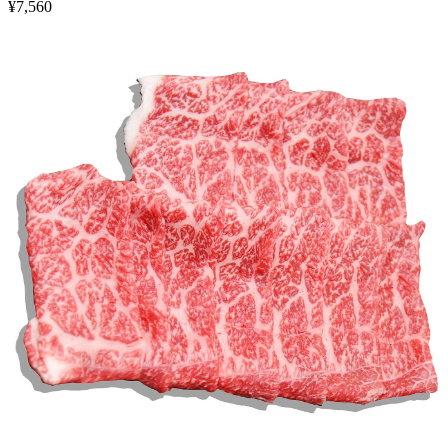
¥
7,560