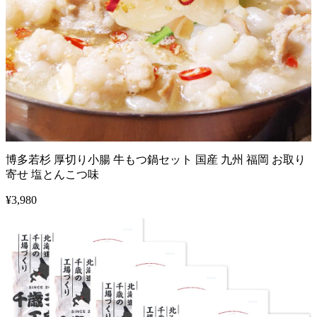
博多若杉 厚切り小腸 牛もつ鍋セット 国産 九州 福岡 お取り
寄せ 塩とんこつ味
¥
3,980