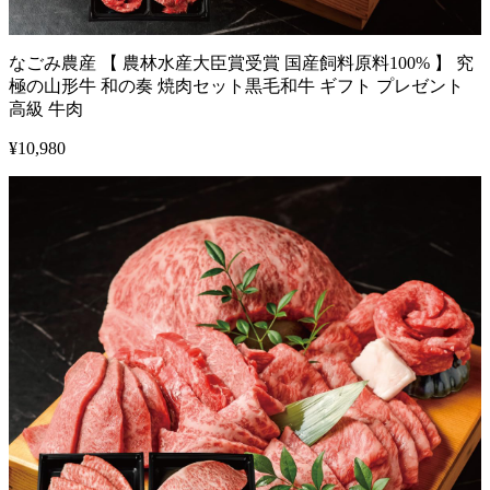
なごみ農産 【 農林水産大臣賞受賞 国産飼料原料100% 】 究
極の山形牛 和の奏 焼肉セット黒毛和牛 ギフト プレゼント
高級 牛肉
¥
10,980
1