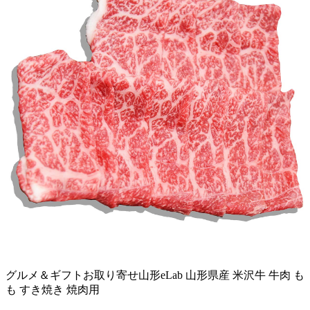
グルメ＆ギフトお取り寄せ山形eLab 山形県産 米沢牛 牛肉 も
も すき焼き 焼肉用