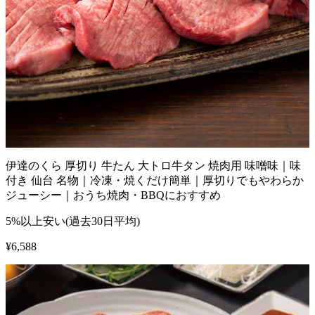
伊達のくら 厚切り 牛たん 大トロ牛タン 焼肉用 味噌味｜味
付き 仙台 名物｜冷凍・焼くだけ簡単｜厚切りでもやわらか
ジューシー｜おうち焼肉・BBQにおすすめ
5%以上安い(過去30日平均)
¥
6,588