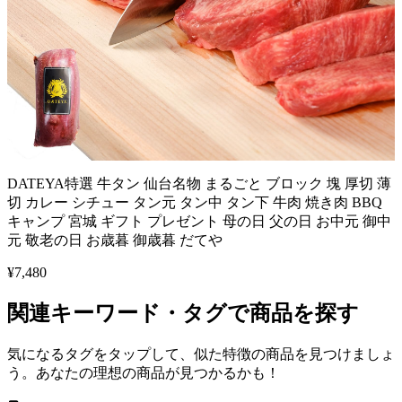
DATEYA特選 牛タン 仙台名物 まるごと ブロック 塊 厚切 薄
切 カレー シチュー タン元 タン中 タン下 牛肉 焼き肉 BBQ
キャンプ 宮城 ギフト プレゼント 母の日 父の日 お中元 御中
元 敬老の日 お歳暮 御歳暮 だてや
¥
7,480
関連キーワード・タグで商品を探す
気になるタグをタップして、似た特徴の商品を見つけましょ
う。あなたの理想の商品が見つかるかも！