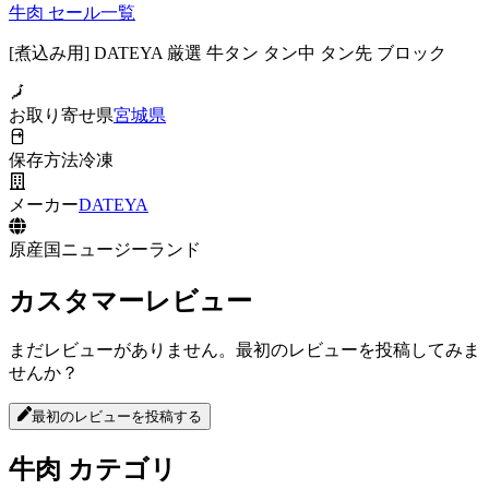
牛肉
セール一覧
[煮込み用] DATEYA 厳選 牛タン タン中 タン先 ブロック
お取り寄せ県
宮城県
保存方法
冷凍
メーカー
DATEYA
原産国
ニュージーランド
カスタマーレビュー
まだレビューがありません。最初のレビューを投稿してみま
せんか？
最初のレビューを投稿する
牛肉
カテゴリ