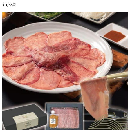
¥
5,780