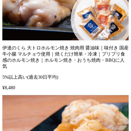
伊達のくら 大トロホルモン焼き 焼肉用 醤油味｜味付き 国産
牛小腸 マルチョウ使用｜焼くだけ簡単・冷凍｜プリプリ食
感のホルモン焼き｜ホルモン焼き・おうち焼肉・BBQに人
気
5%以上高い(過去30日平均)
¥
8,480