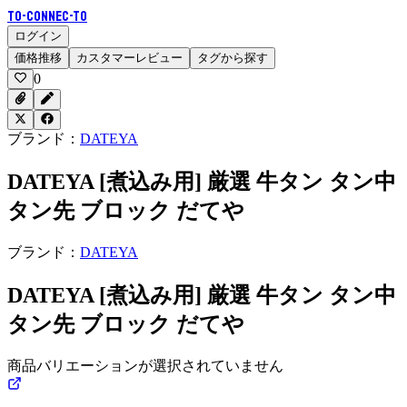
To-Connec-TO
ログイン
価格推移
カスタマーレビュー
タグから探す
0
ブランド：
DATEYA
DATEYA [煮込み用] 厳選 牛タン タン中
タン先 ブロック だてや
ブランド：
DATEYA
DATEYA [煮込み用] 厳選 牛タン タン中
タン先 ブロック だてや
商品バリエーションが選択されていません