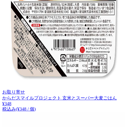
お取り寄せ
からだスマイルプロジェクト 玄米とスーパー大麦ごはん
¥
348
税込み
(¥
348
/
個
)