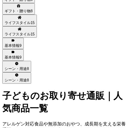
ギフト・贈り物
8
ライフスタイル
15
ライフスタイル
15
基本情報
9
基本情報
9
シーン・用途
8
シーン・用途
8
子ども
のお取り寄せ通販｜人
気商品一覧
アレルゲン対応食品や無添加のおやつ、成長期を支える栄養