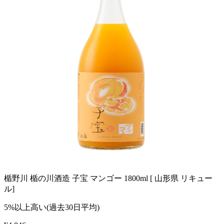
楯野川 楯の川酒造 子宝 マンゴー 1800ml [ 山形県 リキュー
ル]
5%以上高い(過去30日平均)