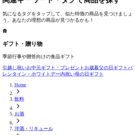
関連キーワード・タグで商品を探す
気になるタグをタップして、似た特徴の商品を見つけましょ
う。あなたの理想の商品が見つかるかも！
ギフト・贈り物
季節行事や贈答向けの食品ギフト
引越し祝い
お中元
ギフト・プレゼント
お歳暮
父の日ギフト
バ
レンタイン・ホワイトデー
内祝い
母の日ギフト
Home
飲料
お酒
洋酒・リキュール