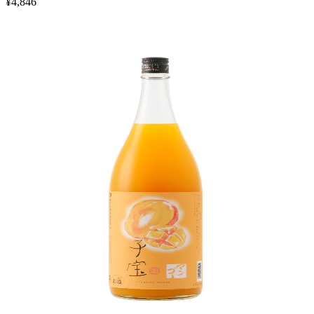
¥
4,846