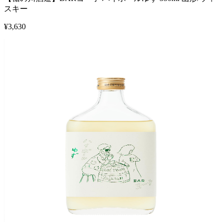
スキー
¥
3,630