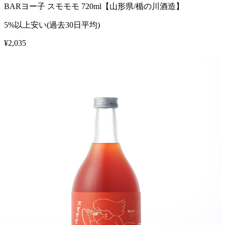
BARヨー子 スモモモ 720ml【山形県/楯の川酒造】
5%以上安い(過去30日平均)
¥
2,035