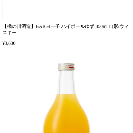
【楯の川酒造】BARヨー子 ハイボールゆず 350ml 山形/ウィ
スキー
¥
3,630