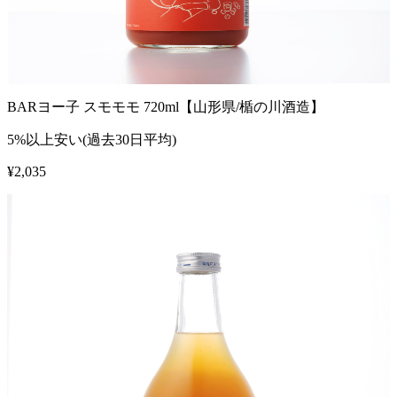
BARヨー子 スモモモ 720ml【山形県/楯の川酒造】
5%以上安い(過去30日平均)
¥
2,035