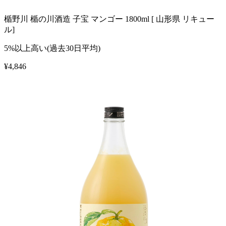
楯野川 楯の川酒造 子宝 マンゴー 1800ml [ 山形県 リキュー
ル]
5%以上高い(過去30日平均)
¥
4,846