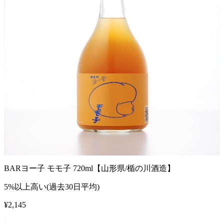
BARヨー子 モモ子 720ml【山形県/楯の川酒造】
5%以上高い(過去30日平均)
¥
2,145