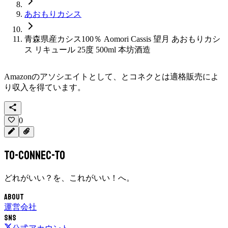
あおもりカシス
青森県産カシス100％ Aomori Cassis 望月 あおもりカシ
ス リキュール 25度 500ml 本坊酒造
Amazonのアソシエイトとして、
とコネクと
は適格販売によ
り収入を得ています。
0
To-Connec-TO
どれがいい？を、これがいい！へ。
About
運営会社
SNS