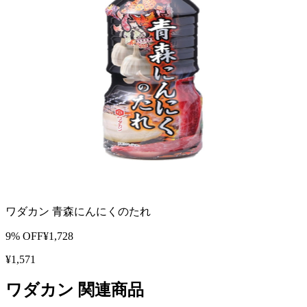
ワダカン 青森にんにくのたれ
9
% OFF
¥
1,728
¥
1,571
ワダカン
関連商品