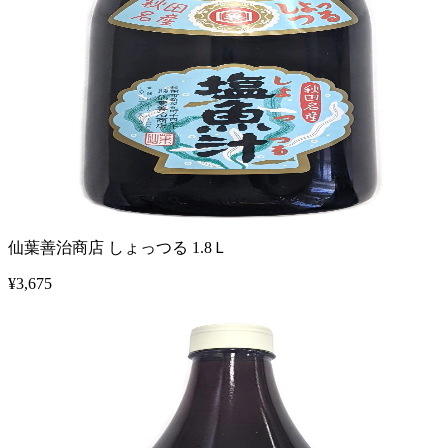
仙葉善治商店 しょっつる 1.8Ｌ
¥
3,675