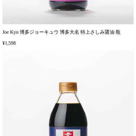
Joe Kyu 博多ジョーキュウ 博多大名 特上さしみ醤油 瓶
¥
1,598