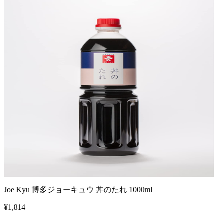
Joe Kyu 博多ジョーキュウ 丼のたれ 1000ml
¥
1,814