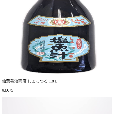
仙葉善治商店 しょっつる 1.8Ｌ
¥
3,675