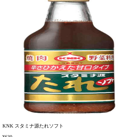
KNK スタミナ源たれソフト
¥
630