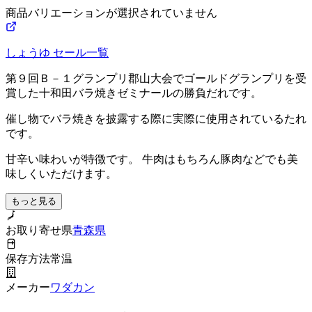
商品バリエーションが選択されていません
しょうゆ
セール一覧
第９回Ｂ－１グランプリ郡山大会でゴールドグランプリを受
賞した十和田バラ焼きゼミナールの勝負だれです。
催し物でバラ焼きを披露する際に実際に使用されているたれ
です。
甘辛い味わいが特徴です。 牛肉はもちろん豚肉などでも美
味しくいただけます。
もっと見る
お取り寄せ県
青森県
保存方法
常温
メーカー
ワダカン