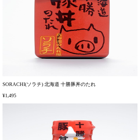
SORACHI(ソラチ) 北海道 十勝豚丼のたれ
¥
1,495