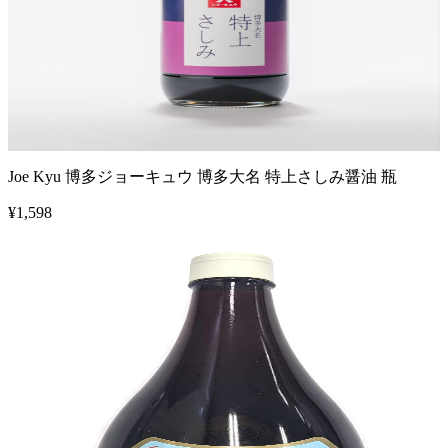
Joe Kyu 博多ジョーキュウ 博多大名 特上さしみ醤油 瓶
¥
1,598