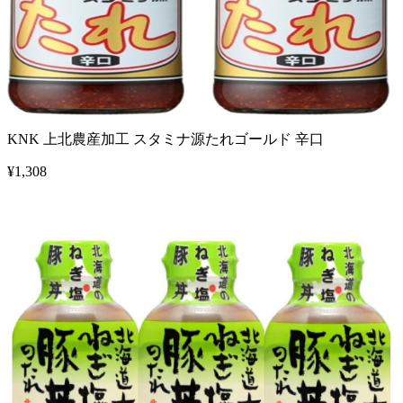
KNK 上北農産加工 スタミナ源たれゴールド 辛口
¥
1,308