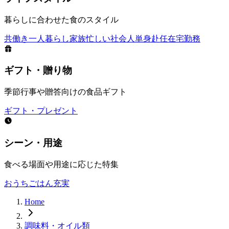
暮らしに合わせた食のスタイル
共働き
一人暮らし
家族
忙しい社会人
単身赴任
在宅勤務
ギフト・贈り物
季節行事や贈答向けの食品ギフト
ギフト・プレゼント
シーン・用途
食べる場面や用途に応じた特集
おうちごはん充実
Home
調味料・オイル類