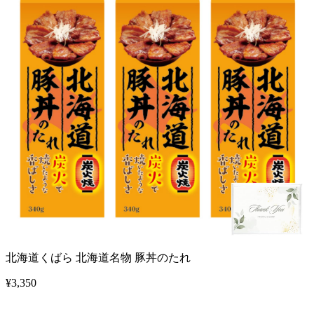
北海道くばら 北海道名物 豚丼のたれ
¥
3,350