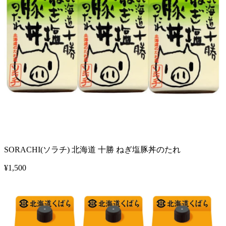
SORACHI(ソラチ) 北海道 十勝 ねぎ塩豚丼のたれ
¥
1,500