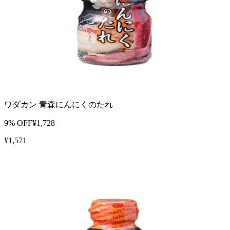
ワダカン 青森にんにくのたれ
9
% OFF
¥
1,728
¥
1,571