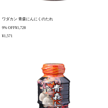
ワダカン 青森にんにくのたれ
9
% OFF
¥
1,728
¥
1,571