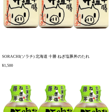
SORACHI(ソラチ) 北海道 十勝 ねぎ塩豚丼のたれ
¥
1,500