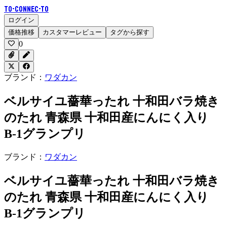
To-Connec-TO
ログイン
価格推移
カスタマーレビュー
タグから探す
0
ブランド：
ワダカン
ベルサイユ薔華ったれ 十和田バラ焼き
のたれ 青森県 十和田産にんにく入り
B-1グランプリ
ブランド：
ワダカン
ベルサイユ薔華ったれ 十和田バラ焼き
のたれ 青森県 十和田産にんにく入り
B-1グランプリ