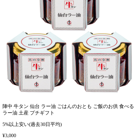
陣中 牛タン 仙台 ラー油 ごはんのおとも ご飯のお供 食べる
ラー油 土産 プチギフト
5%以上安い(過去30日平均)
¥
3,000