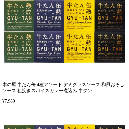
木の屋 牛たん缶 4種アソート デミグラスソース 和風おろし
ソース 粗挽きスパイスカレー煮込み 牛タン
¥
7,980