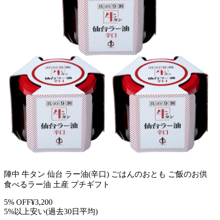
陣中 牛タン 仙台 ラー油(辛口) ごはんのおとも ご飯のお供
食べるラー油 土産 プチギフト
5
% OFF
¥
3,200
5%以上安い(過去30日平均)