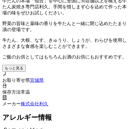
牛たんの本場「仙台」を中心に全国に50店舗以上を構える牛
たん炭焼き専門店利久。手間を惜しまず心を込めて作った本
場の味をぜひお試しください。
野菜の旨味と薬味の香りを牛たんと一緒に閉じ込めたたまり
漬の登場です。
牛たん、大根、なす、きゅうり、しょうが、わらびを使用し
さまざまな食感を楽しむことができます。
ご飯のお供としてはもちろんお酒のお供にもおすすめです。
もっと見る
お取り寄せ県
宮城県
保存方法
常温
メーカー
株式会社利久
アレルギー情報