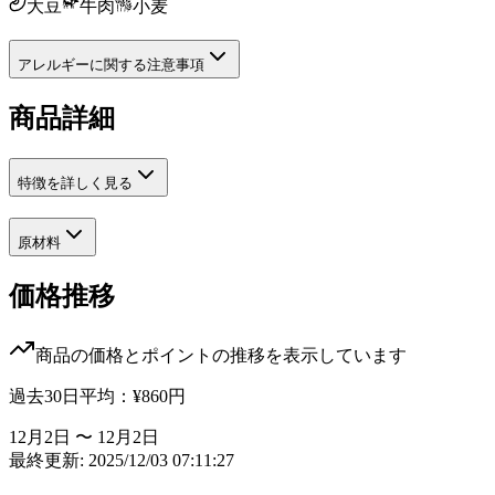
大豆
牛肉
小麦
アレルギーに関する注意事項
商品詳細
特徴を詳しく見る
原材料
価格推移
商品の価格とポイントの推移を表示しています
過去30日平均：
¥860
円
12月2日 〜 12月2日
最終更新: 2025/12/03 07:11:27