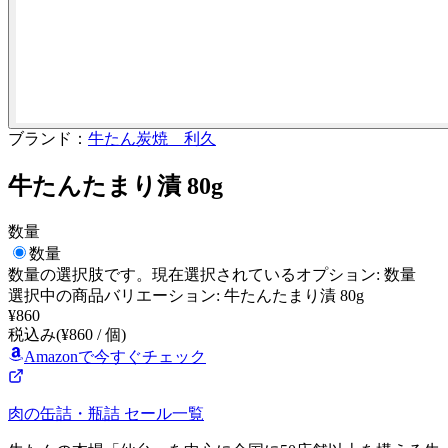
ブランド：
牛たん炭焼 利久
牛たんたまり漬 80g
数量
数量
数量
の選択肢です。現在選択されているオプション:
数量
選択中の商品バリエーション: 牛たんたまり漬 80g
¥
860
税込み
(¥
860
/
個
)
Amazonで今すぐチェック
肉の缶詰・瓶詰
セール一覧