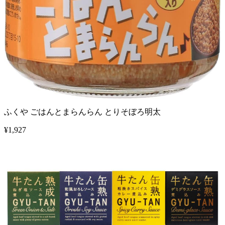
ふくや ごはんとまらんらん とりそぼろ明太
¥
1,927