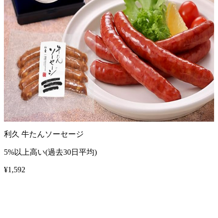
利久 牛たんソーセージ
5%以上高い(過去30日平均)
¥
1,592