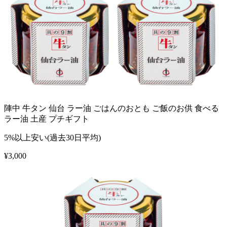
陣中 牛タン 仙台 ラー油 ごはんのおとも ご飯のお供 食べる
ラー油 土産 プチギフト
5%以上安い(過去30日平均)
¥
3,000