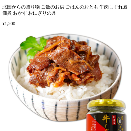
北国からの贈り物 ご飯のお供 ごはんのおとも 牛肉しぐれ煮
佃煮 おかず おにぎりの具
¥
1,200