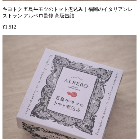
キヨトク 五島牛モツのトマト煮込み｜福岡のイタリアンレ
ストラン アルベロ監修 高級缶詰
¥
1,512
1