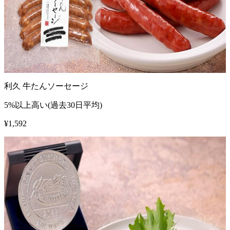
利久 牛たんソーセージ
5%以上高い(過去30日平均)
¥
1,592