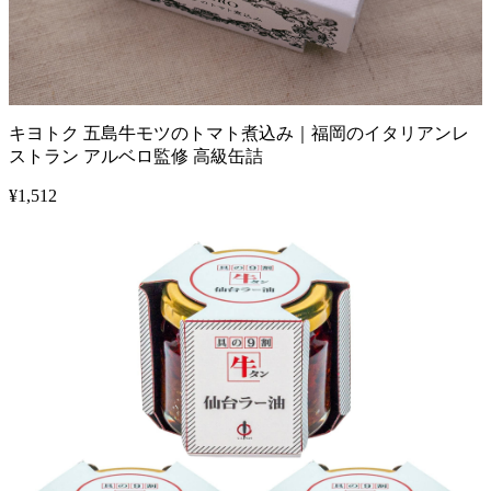
キヨトク 五島牛モツのトマト煮込み｜福岡のイタリアンレ
ストラン アルベロ監修 高級缶詰
¥
1,512