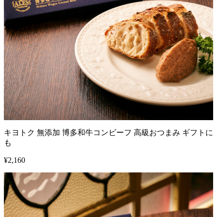
キヨトク 無添加 博多和牛コンビーフ 高級おつまみ ギフトに
も
¥
2,160