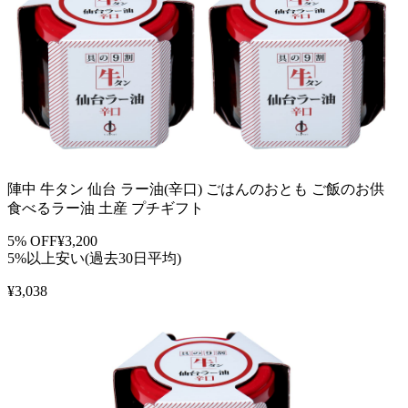
陣中 牛タン 仙台 ラー油(辛口) ごはんのおとも ご飯のお供
食べるラー油 土産 プチギフト
5
% OFF
¥
3,200
5%以上安い(過去30日平均)
¥
3,038