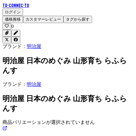
To-Connec-TO
ログイン
価格推移
カスタマーレビュー
タグから探す
0
ブランド：
明治屋
明治屋 日本のめぐみ 山形育ち らふら
んす
ブランド：
明治屋
明治屋 日本のめぐみ 山形育ち らふら
んす
商品バリエーションが選択されていません