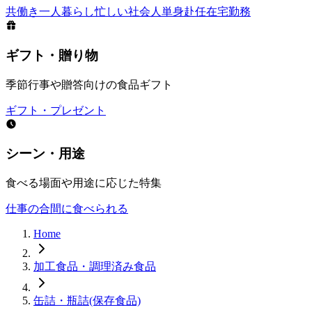
共働き
一人暮らし
忙しい社会人
単身赴任
在宅勤務
ギフト・贈り物
季節行事や贈答向けの食品ギフト
ギフト・プレゼント
シーン・用途
食べる場面や用途に応じた特集
仕事の合間に食べられる
Home
加工食品・調理済み食品
缶詰・瓶詰(保存食品)