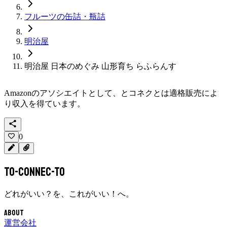
フルーツの缶詰・瓶詰
明治屋
明治屋 日本のめぐみ 山形育ち らふらんす
Amazonのアソシエイトとして、
とコネクと
は適格販売によ
り収入を得ています。
0
To-Connec-TO
どれがいい？を、これがいい！へ。
About
運営会社