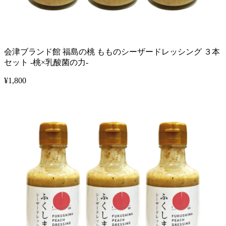
会津ブランド館 福島の桃 もものシーザードレッシング ３本
セット -桃×乳酸菌の力-
¥
1,800