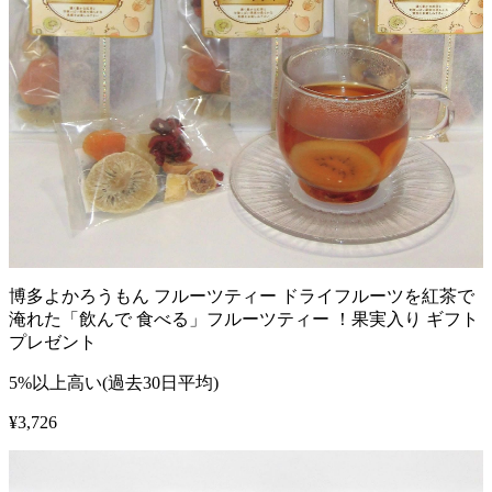
博多よかろうもん フルーツティー ドライフルーツを紅茶で
淹れた「飲んで 食べる」フルーツティー ！果実入り ギフト
プレゼント
5%以上高い(過去30日平均)
¥
3,726