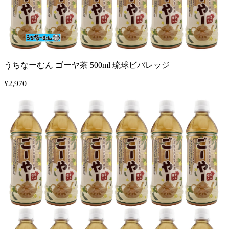
うちなーむん ゴーヤ茶 500ml 琉球ビバレッジ
¥
2,970