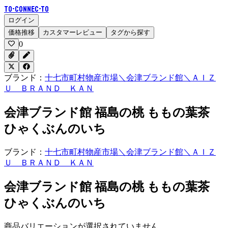
To-Connec-TO
ログイン
価格推移
カスタマーレビュー
タグから探す
0
ブランド：
十七市町村物産市場＼会津ブランド館＼ＡＩＺ
Ｕ ＢＲＡＮＤ ＫＡＮ
会津ブランド館 福島の桃 ももの葉茶
ひゃくぶんのいち
ブランド：
十七市町村物産市場＼会津ブランド館＼ＡＩＺ
Ｕ ＢＲＡＮＤ ＫＡＮ
会津ブランド館 福島の桃 ももの葉茶
ひゃくぶんのいち
商品バリエーションが選択されていません