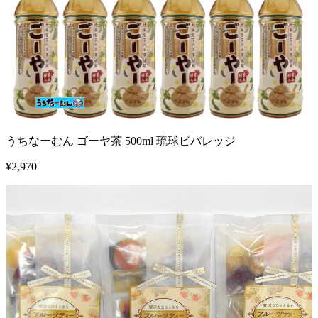
うちなーむん ゴーヤ茶 500ml 琉球ビバレッジ
¥
2,970