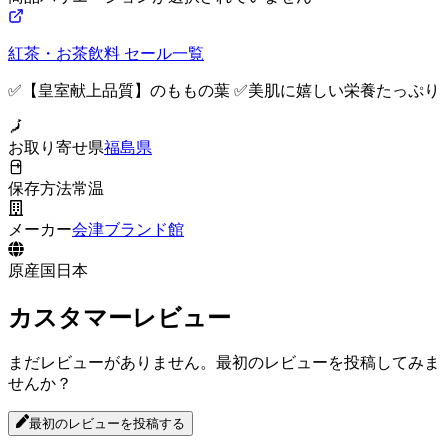
紅茶・お茶飲料
セール一覧
✅【皇室献上品質】のももの葉 ✅美肌に嬉しい栄養たっぷり
お取り寄せ県
福島県
保存方法
常温
メーカー
会津ブランド館
原産国
日本
カスタマーレビュー
まだレビューがありません。最初のレビューを投稿してみま
せんか？
最初のレビューを投稿する