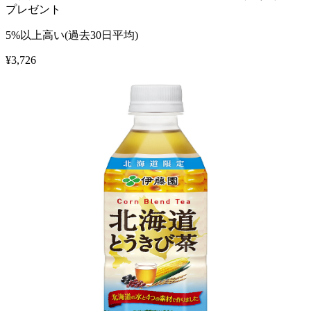
プレゼント
5%以上高い(過去30日平均)
¥
3,726