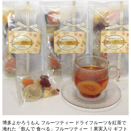
博多よかろうもん フルーツティー ドライフルーツを紅茶で
淹れた「飲んで 食べる」フルーツティー ！果実入り ギフト