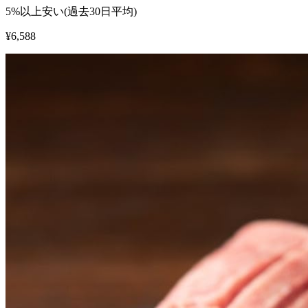
5%以上安い(過去30日平均)
¥
6,588