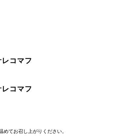
サレコマフ
サレコマフ
温めてお召し上がりください。