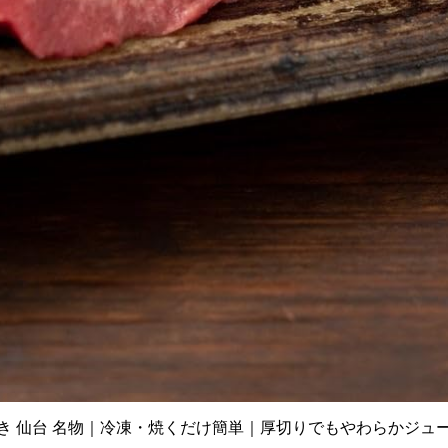
味付き 仙台 名物｜冷凍・焼くだけ簡単｜厚切りでもやわらかジュ