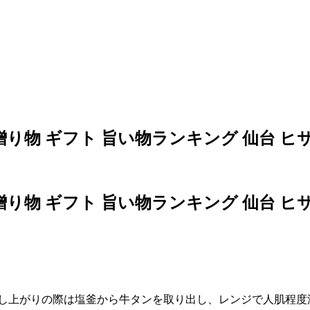
贈り物 ギフト 旨い物ランキング 仙台 ヒ
贈り物 ギフト 旨い物ランキング 仙台 ヒ
召し上がりの際は塩釜から牛タンを取り出し、レンジで人肌程度