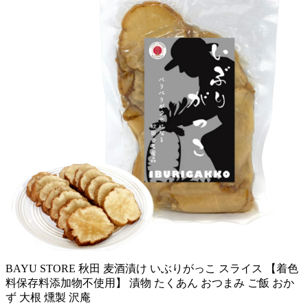
BAYU STORE 秋田 麦酒漬け いぶりがっこ スライス 【着色
料保存料添加物不使用】 漬物 たくあん おつまみ ご飯 おか
ず 大根 燻製 沢庵