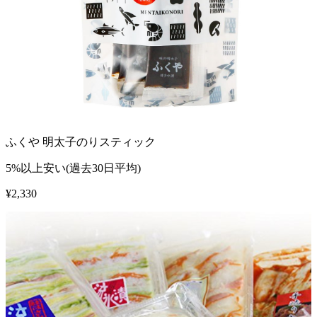
ふくや 明太子のりスティック
5%以上安い(過去30日平均)
¥
2,330