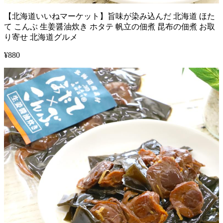
【北海道いいねマーケット】旨味が染み込んだ 北海道 ほた
て こんぶ 生姜醤油炊き ホタテ 帆立の佃煮 昆布の佃煮 お取
り寄せ 北海道グルメ
¥
880