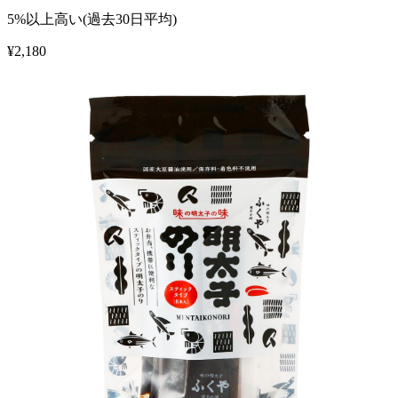
5%以上高い(過去30日平均)
¥
2,180