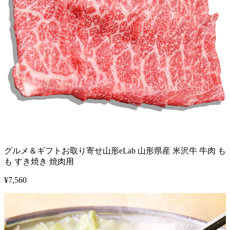
グルメ＆ギフトお取り寄せ山形eLab 山形県産 米沢牛 牛肉 も
も すき焼き 焼肉用
¥
7,560