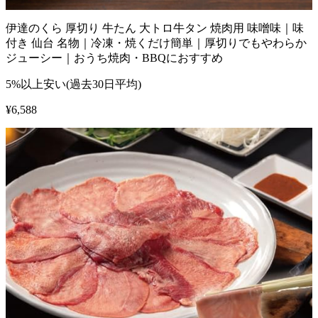
伊達のくら 厚切り 牛たん 大トロ牛タン 焼肉用 味噌味｜味
付き 仙台 名物｜冷凍・焼くだけ簡単｜厚切りでもやわらか
ジューシー｜おうち焼肉・BBQにおすすめ
5%以上安い(過去30日平均)
¥
6,588