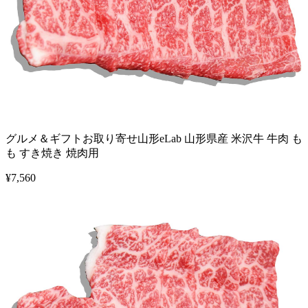
グルメ＆ギフトお取り寄せ山形eLab 山形県産 米沢牛 牛肉 も
も すき焼き 焼肉用
¥
7,560