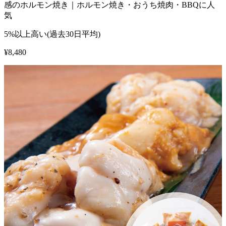
感のホルモン焼き｜ホルモン焼き・おうち焼肉・BBQに人
気
5%以上高い(過去30日平均)
¥
8,480