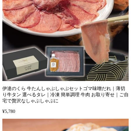
伊達のくら 牛たんしゃぶしゃぶセットゴマ味噌だれ｜薄切
り牛タン 選べるタレ｜冷凍 簡単調理 牛肉 お取り寄せ｜ご自
宅で贅沢なしゃぶしゃぶに
¥
5,780