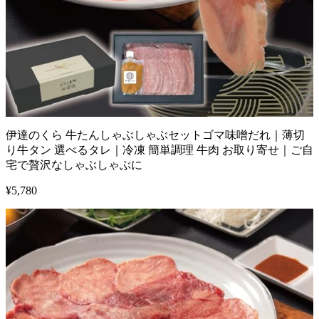
伊達のくら 牛たんしゃぶしゃぶセットゴマ味噌だれ｜薄切
り牛タン 選べるタレ｜冷凍 簡単調理 牛肉 お取り寄せ｜ご自
宅で贅沢なしゃぶしゃぶに
¥
5,780