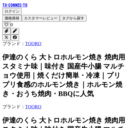
To-Connec-TO
ログイン
価格推移
カスタマーレビュー
タグから探す
0
ブランド：
TOORO
伊達のくら 大トロホルモン焼き 焼肉用
スタミナ味｜味付き 国産牛小腸 マルチ
ョウ使用｜焼くだけ簡単・冷凍｜プリ
プリ食感のホルモン焼き｜ホルモン焼
き・おうち焼肉・BBQに人気
ブランド：
TOORO
伊達のくら 大トロホルモン焼き 焼肉用