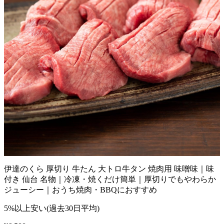
伊達のくら 厚切り 牛たん 大トロ牛タン 焼肉用 味噌味｜味
付き 仙台 名物｜冷凍・焼くだけ簡単｜厚切りでもやわらか
ジューシー｜おうち焼肉・BBQにおすすめ
5%以上安い(過去30日平均)