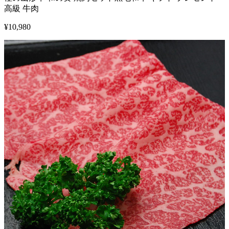
高級 牛肉
¥
10,980