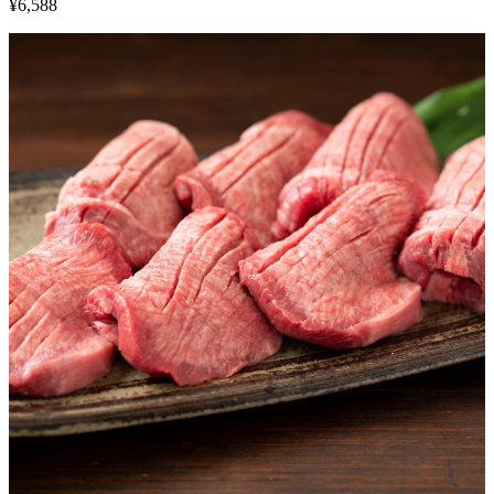
¥
6,588