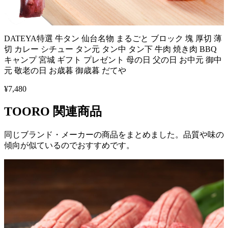
DATEYA特選 牛タン 仙台名物 まるごと ブロック 塊 厚切 薄
切 カレー シチュー タン元 タン中 タン下 牛肉 焼き肉 BBQ
キャンプ 宮城 ギフト プレゼント 母の日 父の日 お中元 御中
元 敬老の日 お歳暮 御歳暮 だてや
¥
7,480
TOORO
関連商品
同じブランド・メーカーの商品をまとめました。品質や味の
傾向が似ているのでおすすめです。