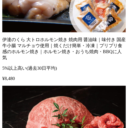
伊達のくら 大トロホルモン焼き 焼肉用 醤油味｜味付き 国産
牛小腸 マルチョウ使用｜焼くだけ簡単・冷凍｜プリプリ食
感のホルモン焼き｜ホルモン焼き・おうち焼肉・BBQに人
気
5%以上高い(過去30日平均)
¥
8,480
1