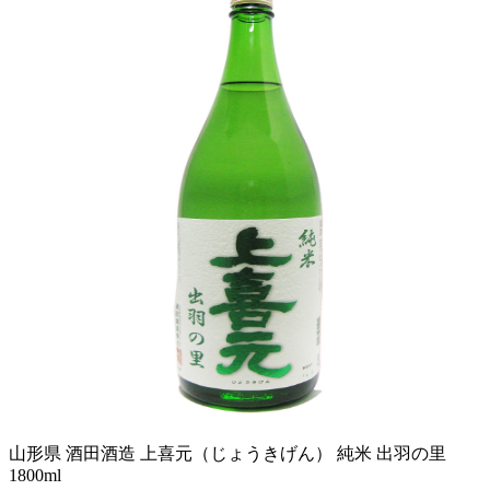
山形県 酒田酒造 上喜元（じょうきげん） 純米 出羽の里
1800ml