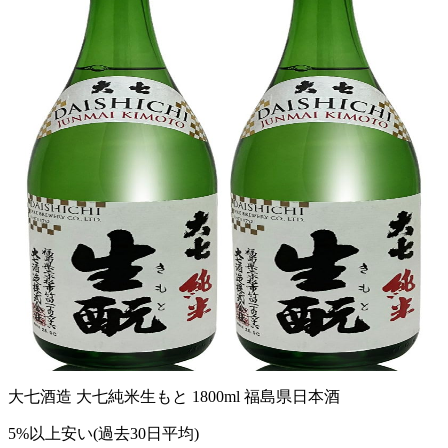
大七酒造 大七純米生もと 1800ml 福島県日本酒
5%以上安い(過去30日平均)