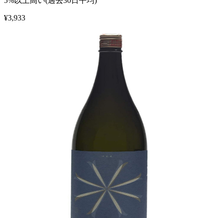
5%以上高い(過去30日平均)
¥
3,933