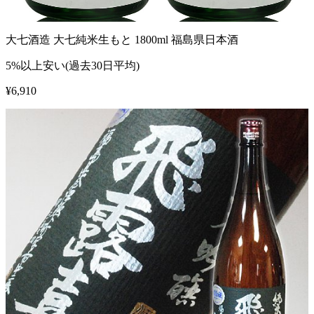
大七酒造 大七純米生もと 1800ml 福島県日本酒
5%以上安い(過去30日平均)
¥
6,910