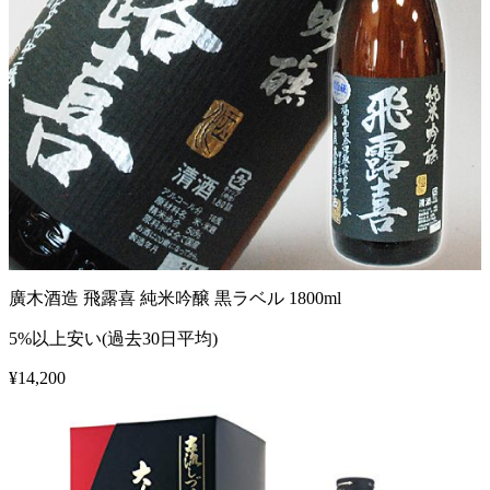
廣木酒造 飛露喜 純米吟醸 黒ラベル 1800ml
5%以上安い(過去30日平均)
¥
14,200