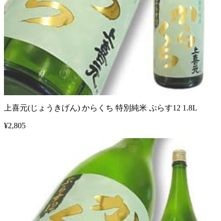
上喜元(じょうきげん) からくち 特別純米 ぷらす12 1.8L
¥
2,805