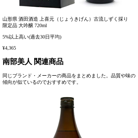
山形県 酒田酒造 上喜元（じょうきげん）古流しずく採り
限定品 大吟醸 720ml
5%以上高い(過去30日平均)
¥
4,365
南部美人
関連商品
同じブランド・メーカーの商品をまとめました。品質や味の
傾向が似ているのでおすすめです。