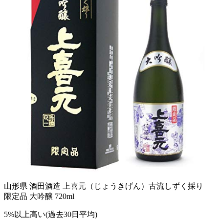
山形県 酒田酒造 上喜元（じょうきげん）古流しずく採り
限定品 大吟醸 720ml
5%以上高い(過去30日平均)