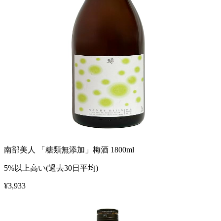
南部美人 「糖類無添加」梅酒 1800ml
5%以上高い(過去30日平均)
¥
3,933