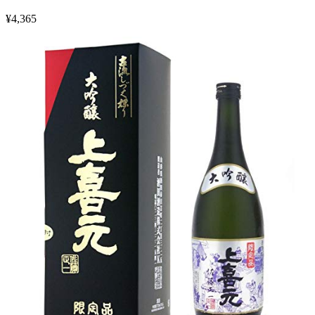
¥
4,365