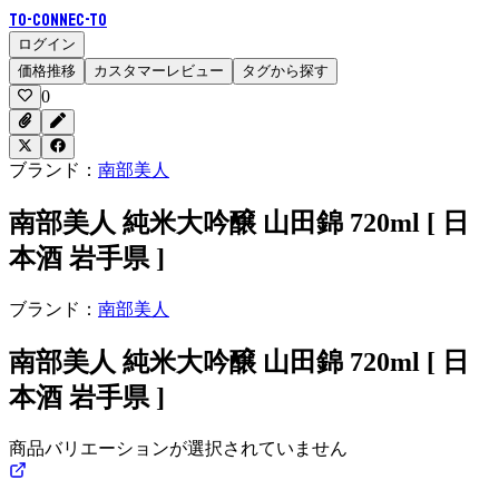
To-Connec-TO
ログイン
価格推移
カスタマーレビュー
タグから探す
0
ブランド：
南部美人
南部美人 純米大吟醸 山田錦 720ml [ 日
本酒 岩手県 ]
ブランド：
南部美人
南部美人 純米大吟醸 山田錦 720ml [ 日
本酒 岩手県 ]
商品バリエーションが選択されていません