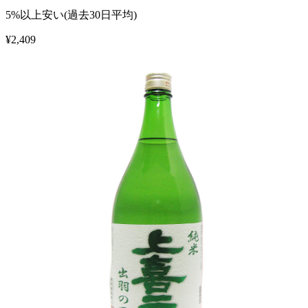
5%以上安い(過去30日平均)
¥
2,409