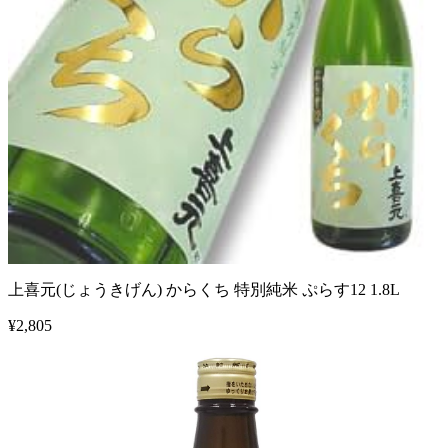
上喜元(じょうきげん) からくち 特別純米 ぷらす12 1.8L
¥
2,805