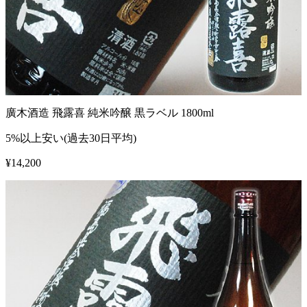
廣木酒造 飛露喜 純米吟醸 黒ラベル 1800ml
5%以上安い(過去30日平均)
¥
14,200