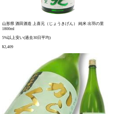
山形県 酒田酒造 上喜元（じょうきげん） 純米 出羽の里
1800ml
5%以上安い(過去30日平均)
¥
2,409