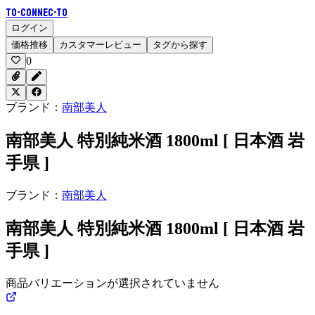
To-Connec-TO
ログイン
価格推移
カスタマーレビュー
タグから探す
0
ブランド：
南部美人
南部美人 特別純米酒 1800ml [ 日本酒 岩
手県 ]
ブランド：
南部美人
南部美人 特別純米酒 1800ml [ 日本酒 岩
手県 ]
商品バリエーションが選択されていません