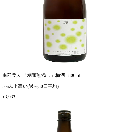
南部美人 「糖類無添加」梅酒 1800ml
5%以上高い(過去30日平均)
¥
3,933