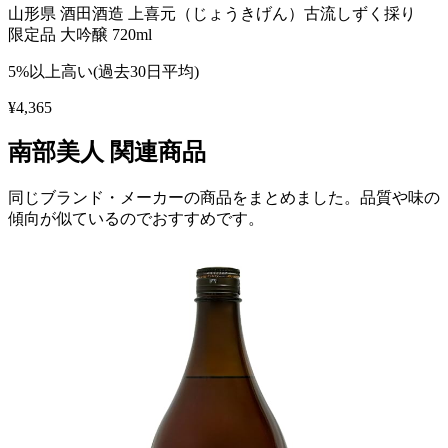
山形県 酒田酒造 上喜元（じょうきげん）古流しずく採り
限定品 大吟醸 720ml
5%以上高い(過去30日平均)
¥
4,365
南部美人
関連商品
同じブランド・メーカーの商品をまとめました。品質や味の
傾向が似ているのでおすすめです。