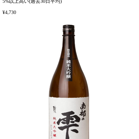
5%以上高い(過去30日平均)
¥
4,730