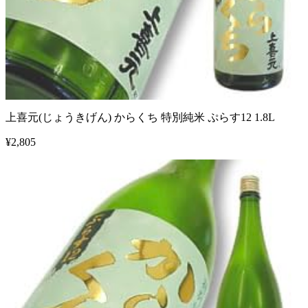
上喜元(じょうきげん) からくち 特別純米 ぷらす12 1.8L
¥
2,805