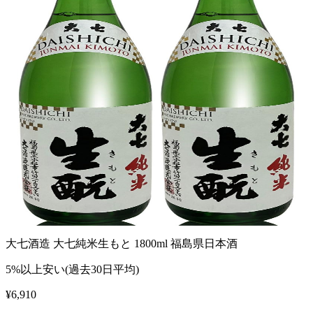
大七酒造 大七純米生もと 1800ml 福島県日本酒
5%以上安い(過去30日平均)
¥
6,910