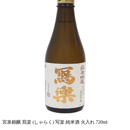
宮泉銘醸 寫楽 (しゃらく) 写楽 純米酒 火入れ 720ml