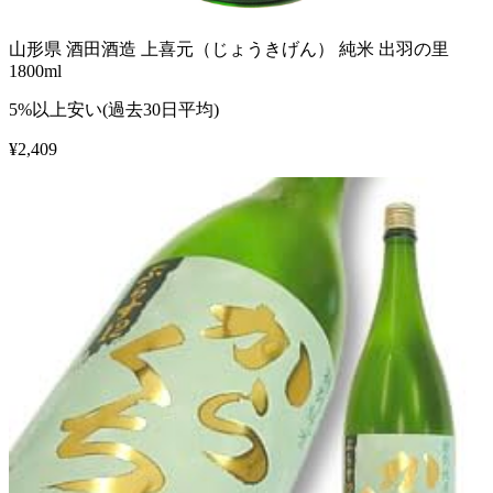
山形県 酒田酒造 上喜元（じょうきげん） 純米 出羽の里
1800ml
5%以上安い(過去30日平均)
¥
2,409