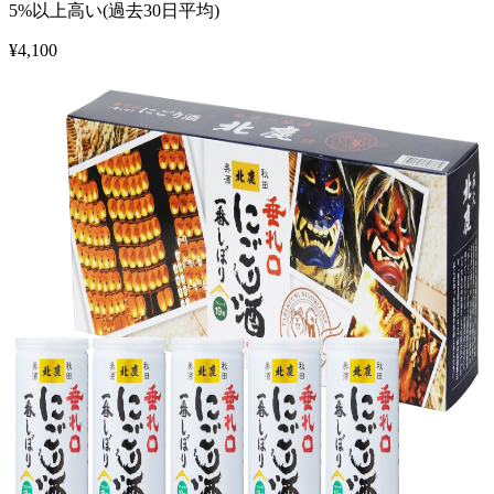
5%以上高い(過去30日平均)
¥
4,100