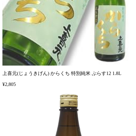
上喜元(じょうきげん) からくち 特別純米 ぷらす12 1.8L
¥
2,805