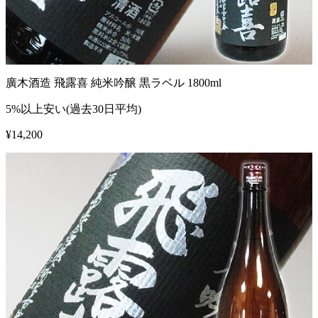
廣木酒造 飛露喜 純米吟醸 黒ラベル 1800ml
5%以上安い(過去30日平均)
¥
14,200