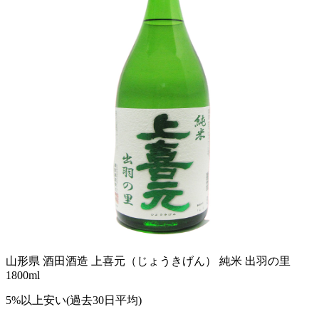
山形県 酒田酒造 上喜元（じょうきげん） 純米 出羽の里
1800ml
5%以上安い(過去30日平均)