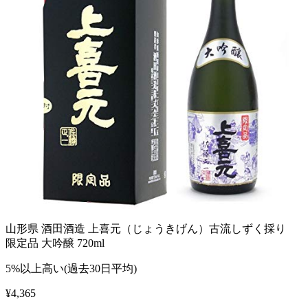
山形県 酒田酒造 上喜元（じょうきげん）古流しずく採り
限定品 大吟醸 720ml
5%以上高い(過去30日平均)
¥
4,365