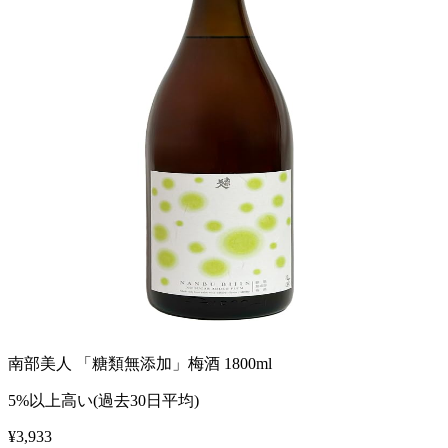
南部美人 「糖類無添加」梅酒 1800ml
5%以上高い(過去30日平均)
¥
3,933