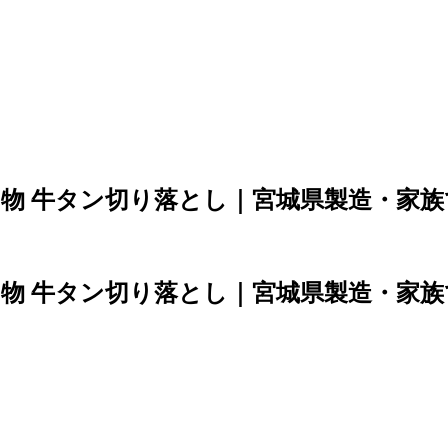
名物 牛タン切り落とし｜宮城県製造・家
名物 牛タン切り落とし｜宮城県製造・家