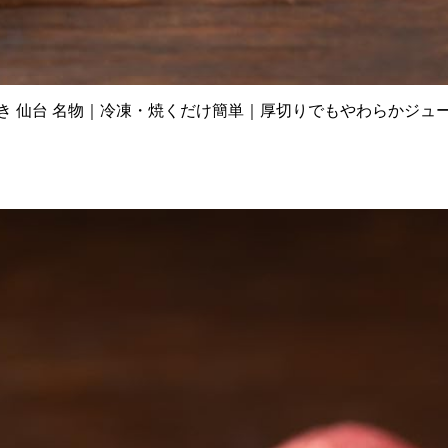
味付き 仙台 名物｜冷凍・焼くだけ簡単｜厚切りでもやわらかジュ