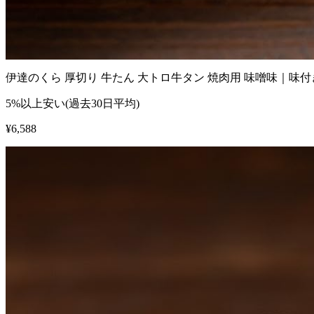
伊達のくら 厚切り 牛たん 大トロ牛タン 焼肉用 味噌味｜
5%以上安い(過去30日平均)
¥
6,588