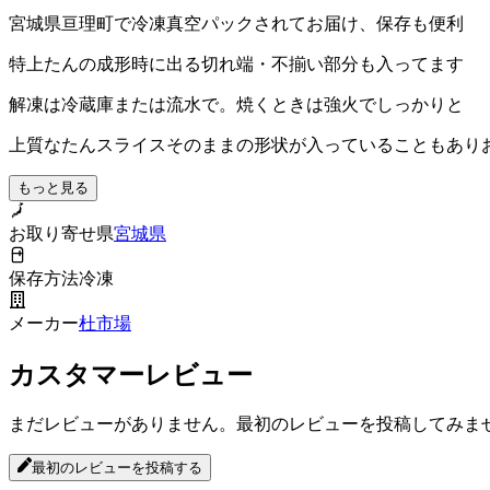
宮城県亘理町で冷凍真空パックされてお届け、保存も便利
特上たんの成形時に出る切れ端・不揃い部分も入ってます
解凍は冷蔵庫または流水で。焼くときは強火でしっかりと
上質なたんスライスそのままの形状が入っていることもあり
もっと見る
お取り寄せ県
宮城県
保存方法
冷凍
メーカー
杜市場
カスタマーレビュー
まだレビューがありません。最初のレビューを投稿してみま
最初のレビューを投稿する