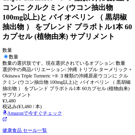
コンに クルクミン (ウコン抽出物
100mg以上)と バイオペリン （ 黒胡椒
抽出物 ） をブレンド プラボトル1本 60
カプセル (植物由来) サプリメント
数量
数量
数量
の選択肢です。現在選択されているオプション:
数量
選択中の商品バリエーション: 沖縄 トリプル ターメリック +
Okinawa Triple Turmeric +® ３種類の沖縄原産ウコンに クル
クミン (ウコン抽出物 100mg以上)と バイオペリン （ 黒胡椒
抽出物 ） をブレンド プラボトル1本 60カプセル (植物由来)
サプリメント
¥
3,480
税込み
(¥
3,480
/
本
)
Amazonで今すぐチェック
健康食品
セール一覧