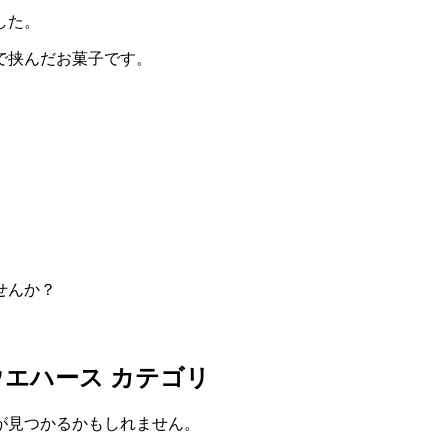
した。
で挟んだお菓子です。
せんか？
ウエハース
カテゴリ
が見つかるかもしれません。