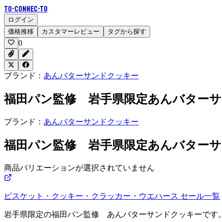
To-Connec-TO
ログイン
価格推移
カスタマーレビュー
タグから探す
0
ブランド：
あんバターサンドクッキー
福田パン監修 岩手県限定あんバター
ブランド：
あんバターサンドクッキー
福田パン監修 岩手県限定あんバター
商品バリエーションが選択されていません
ビスケット・クッキー・クラッカー・ウエハース
セール一覧
岩手県限定の福田パン監修 あんバターサンドクッキーです