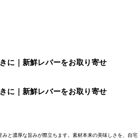
ン好きに｜新鮮レバーをお取り寄せ
ン好きに｜新鮮レバーをお取り寄せ
甘みと濃厚な旨みが際立ちます。素材本来の美味しさを、自宅