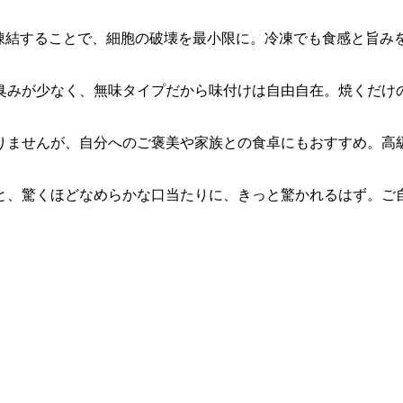
体凍結することで、細胞の破壊を最小限に。冷凍でも食感と旨み
臭みが少なく、無味タイプだから味付けは自由自在。焼くだけの
りませんが、自分へのご褒美や家族との食卓にもおすすめ。高
と、驚くほどなめらかな口当たりに、きっと驚かれるはず。ご