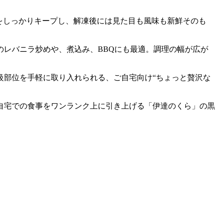
をしっかりキープし、解凍後には見た目も風味も新鮮そのも
レバニラ炒めや、煮込み、BBQにも最適。調理の幅が広が
級部位を手軽に取り入れられる、ご自宅向け“ちょっと贅沢な
自宅での食事をワンランク上に引き上げる「伊達のくら」の黒