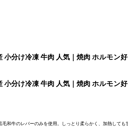
産 小分け冷凍 牛肉 人気｜焼肉 ホルモ
産 小分け冷凍 牛肉 人気｜焼肉 ホルモ
黒毛和牛のレバーのみを使用。しっとり柔らかく、加熱しても