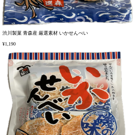
渋川製菓 青森産 厳選素材 いかせんべい
¥
1,190