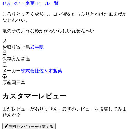
せんべい・米菓
セール一覧
ころりとまるく成形し、ゴマ蜜をたっぷりとかけた風味豊か
なせんべい。
亀の子のような形がかわいらしい瓦せんべい
お取り寄せ県
岩手県
保存方法
常温
メーカー
株式会社佐々木製菓
原産国
日本
カスタマーレビュー
まだレビューがありません。最初のレビューを投稿してみま
せんか？
最初のレビューを投稿する