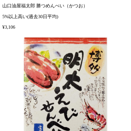
山口油屋福太郎 勝つめんべい（かつお）
5%以上高い(過去30日平均)
¥
3,106