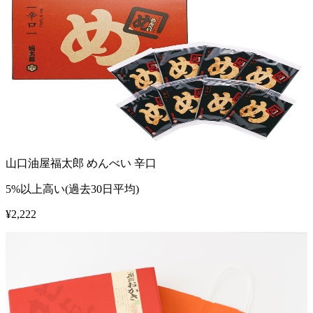
山口油屋福太郎 めんべい 辛口
5%以上高い(過去30日平均)
¥
2,222