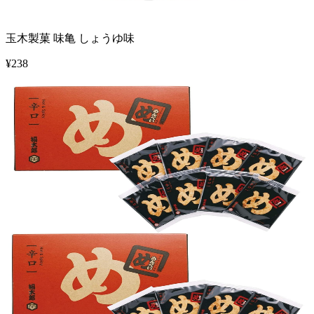
玉木製菓 味亀 しょうゆ味
¥
238