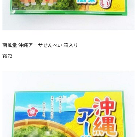
南風堂 沖縄アーサせんべい 箱入り
¥
972