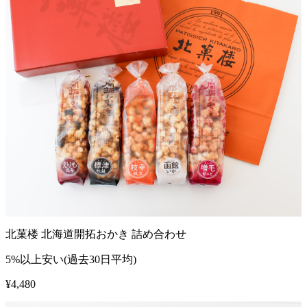
北菓楼 北海道開拓おかき 詰め合わせ
5%以上安い(過去30日平均)
¥
4,480