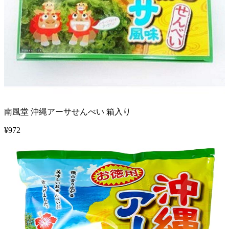
南風堂 沖縄アーサせんべい 箱入り
¥
972