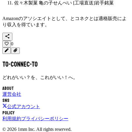
佐々木製菓 亀の子せんべい [工場直送]岩手銘菓
Amazonのアソシエイトとして、
とコネクと
は適格販売によ
り収入を得ています。
0
To-Connec-TO
どれがいい？を、これがいい！へ。
About
運営会社
SNS
公式アカウント
Policy
利用規約
プライバシーポリシー
©
2026
1mm Inc. All rights reserved.