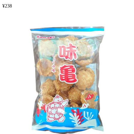
¥
238