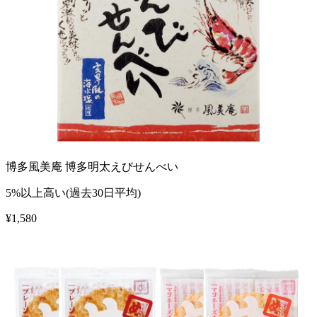
博多風美庵 博多明太えびせんべい
5%以上高い(過去30日平均)
¥
1,580