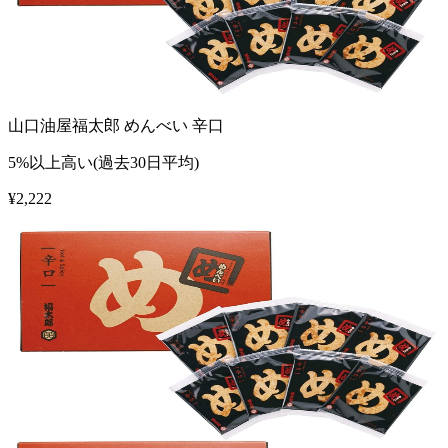
山口油屋福太郎 めんべい 辛口
5%以上高い(過去30日平均)
¥
2,222