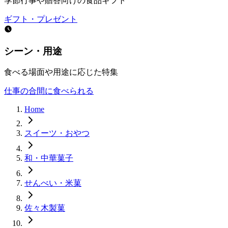
季節行事や贈答向けの食品ギフト
ギフト・プレゼント
シーン・用途
食べる場面や用途に応じた特集
仕事の合間に食べられる
Home
スイーツ・おやつ
和・中華菓子
せんべい・米菓
佐々木製菓