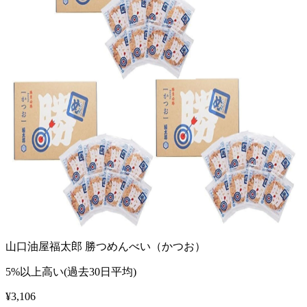
山口油屋福太郎 勝つめんべい（かつお）
5%以上高い(過去30日平均)
¥
3,106