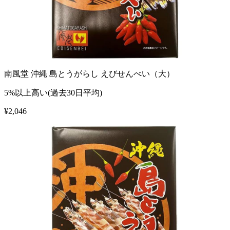
南風堂 沖縄 島とうがらし えびせんべい（大）
5%以上高い(過去30日平均)
¥
2,046