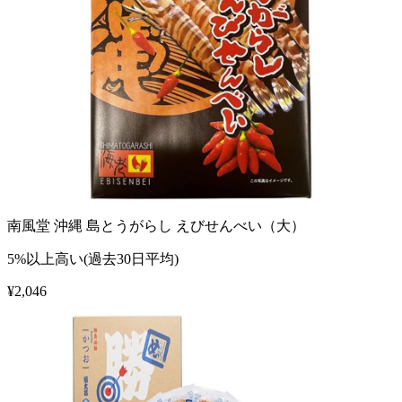
南風堂 沖縄 島とうがらし えびせんべい（大）
5%以上高い(過去30日平均)
¥
2,046