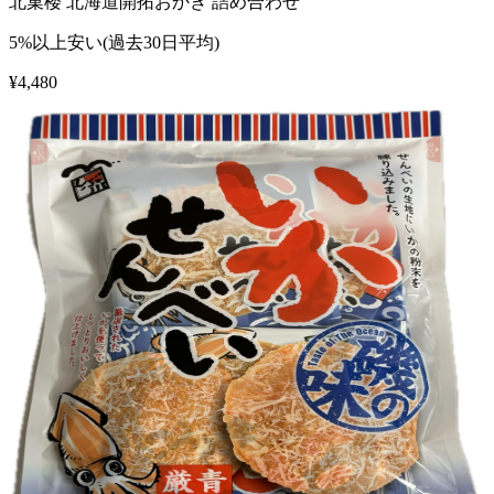
北菓楼 北海道開拓おかき 詰め合わせ
5%以上安い(過去30日平均)
¥
4,480