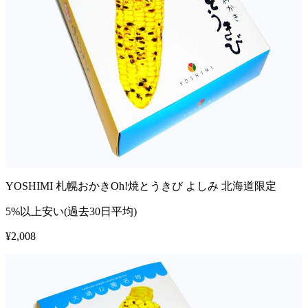
YOSHIMI 札幌おかきOh!焼とうきび よしみ 北海道限定
5%以上安い(過去30日平均)
¥
2,008