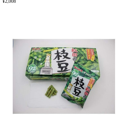
¥
2,008