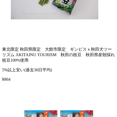
東北限定 秋田県限定 大館市限定 ギンビスｘ秋田犬ツー
リズム AKITAINU TOURISM 秋田の枝豆 秋田県産朝採れ
枝豆100%使用
5%以上安い(過去30日平均)
¥
864