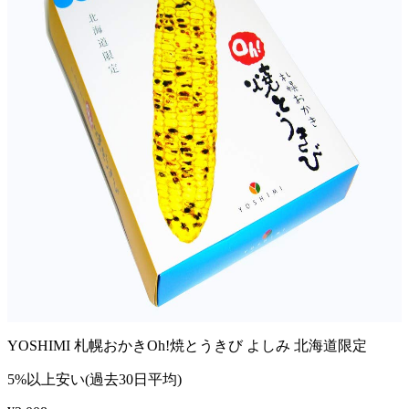
YOSHIMI 札幌おかきOh!焼とうきび よしみ 北海道限定
5%以上安い(過去30日平均)