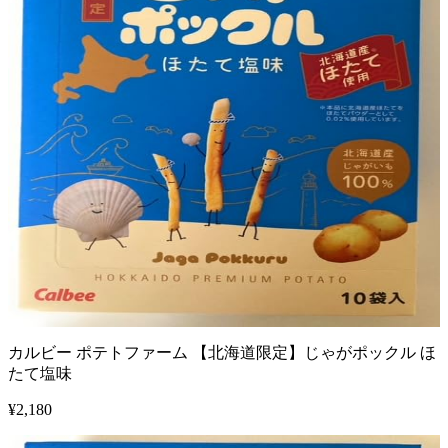
カルビー ポテトファーム 【北海道限定】じゃがポックル ほ
たて塩味
¥
2,180