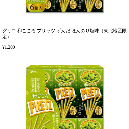
グリコ 和ごころ プリッツ ずんだ ほんのり塩味（東北地区限
定）
¥
1,200