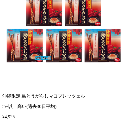
沖縄限定 島とうがらしマヨプレッツェル
5%以上高い(過去30日平均)
¥
4,925