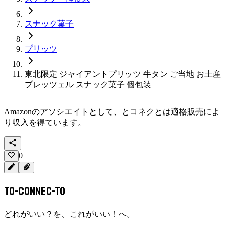
スナック菓子
プリッツ
東北限定 ジャイアントプリッツ 牛タン ご当地 お土産
プレッツェル スナック菓子 個包装
Amazonのアソシエイトとして、
とコネクと
は適格販売によ
り収入を得ています。
0
To-Connec-TO
どれがいい？を、これがいい！へ。