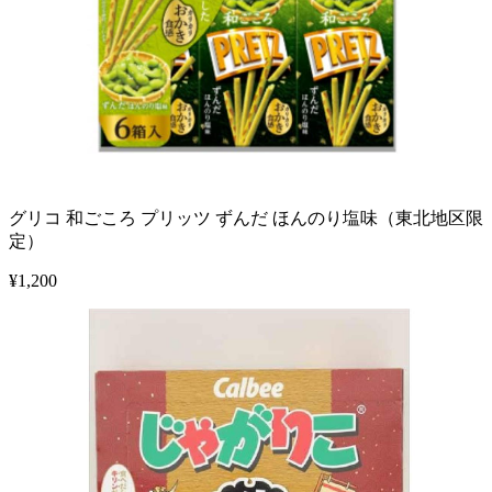
グリコ 和ごころ プリッツ ずんだ ほんのり塩味（東北地区限
定）
¥
1,200