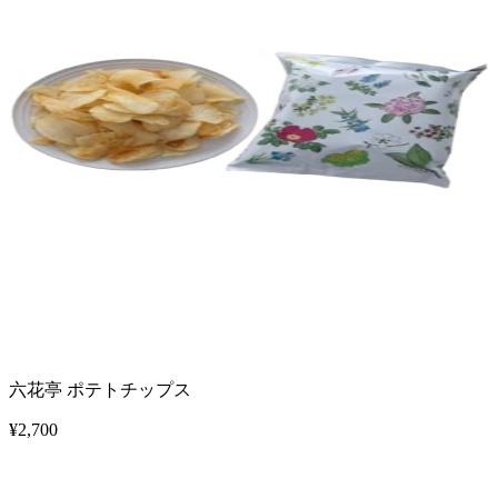
六花亭 ポテトチップス
¥
2,700