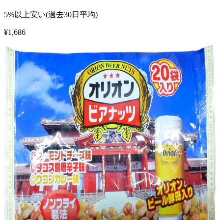
5%以上安い(過去30日平均)
¥
1,686