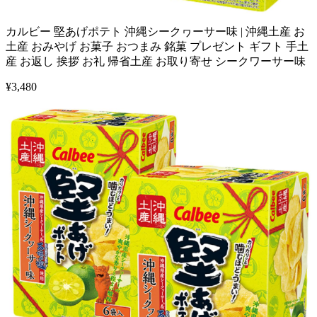
カルビー 堅あげポテト 沖縄シークヮーサー味 | 沖縄土産 お
土産 おみやげ お菓子 おつまみ 銘菓 プレゼント ギフト 手土
産 お返し 挨拶 お礼 帰省土産 お取り寄せ シークワーサー味
¥
3,480