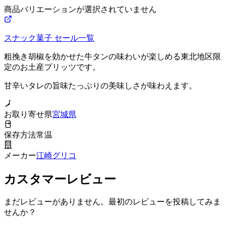
商品バリエーションが選択されていません
スナック菓子
セール一覧
粗挽き胡椒を効かせた牛タンの味わいが楽しめる東北地区限
定のお土産プリッツです。
甘辛いタレの旨味たっぷりの美味しさが味わえます。
お取り寄せ県
宮城県
保存方法
常温
メーカー
江崎グリコ
カスタマーレビュー
まだレビューがありません。最初のレビューを投稿してみま
せんか？