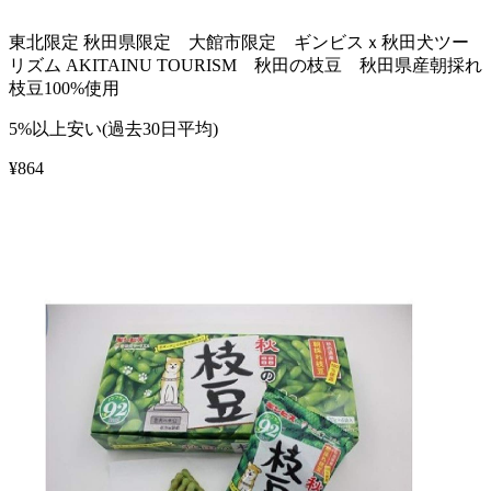
東北限定 秋田県限定 大館市限定 ギンビスｘ秋田犬ツー
リズム AKITAINU TOURISM 秋田の枝豆 秋田県産朝採れ
枝豆100%使用
5%以上安い(過去30日平均)
¥
864