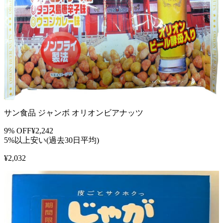
サン食品 ジャンボ オリオンビアナッツ
9
% OFF
¥
2,242
5%以上安い(過去30日平均)
¥
2,032