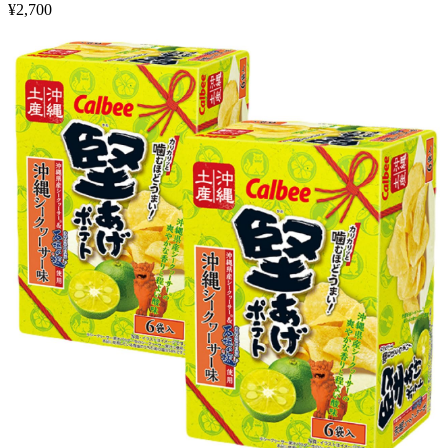
¥
2,700