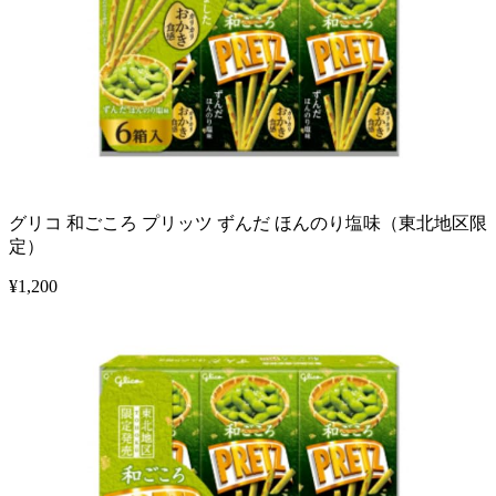
グリコ 和ごころ プリッツ ずんだ ほんのり塩味（東北地区限
定）
¥
1,200