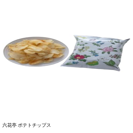
六花亭 ポテトチップス