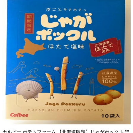
カルビー ポテトファーム 【北海道限定】じゃがポックル ほ