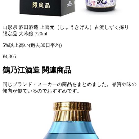
山形県 酒田酒造 上喜元（じょうきげん）古流しずく採り
限定品 大吟醸 720ml
5%以上高い(過去30日平均)
¥
4,365
鶴乃江酒造
関連商品
同じブランド・メーカーの商品をまとめました。品質や味の
傾向が似ているのでおすすめです。