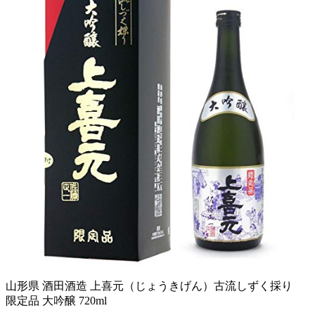
山形県 酒田酒造 上喜元（じょうきげん）古流しずく採り
限定品 大吟醸 720ml