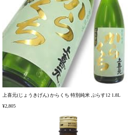
上喜元(じょうきげん) からくち 特別純米 ぷらす12 1.8L
¥
2,805