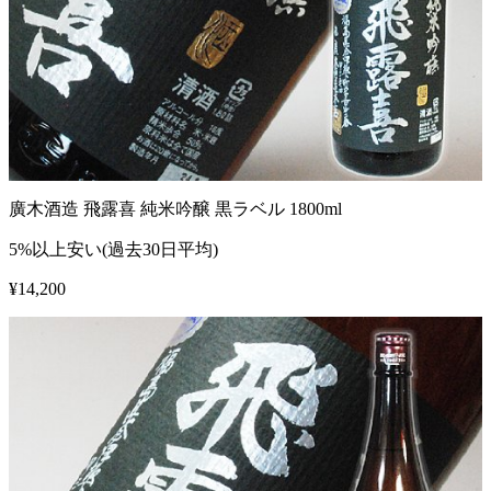
廣木酒造 飛露喜 純米吟醸 黒ラベル 1800ml
5%以上安い(過去30日平均)
¥
14,200