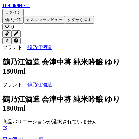
To-Connec-TO
ログイン
価格推移
カスタマーレビュー
タグから探す
0
ブランド：
鶴乃江酒造
鶴乃江酒造 会津中将 純米吟醸 ゆり
1800ml
ブランド：
鶴乃江酒造
鶴乃江酒造 会津中将 純米吟醸 ゆり
1800ml
商品バリエーションが選択されていません