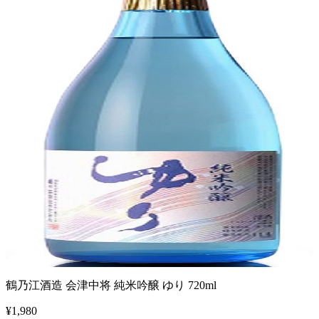
鶴乃江酒造 会津中将 純米吟醸 ゆり 720ml
¥
1,980