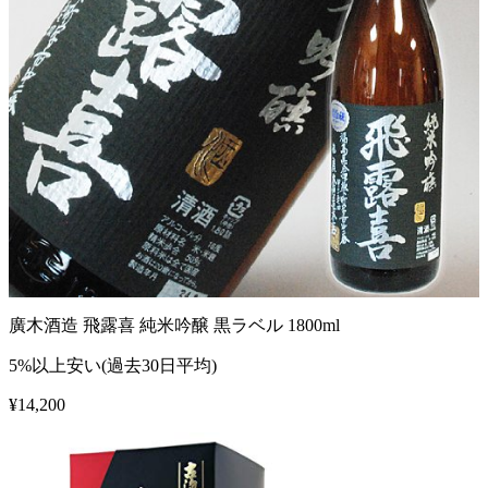
廣木酒造 飛露喜 純米吟醸 黒ラベル 1800ml
5%以上安い(過去30日平均)
¥
14,200