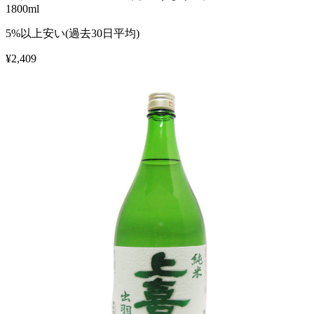
1800ml
5%以上安い(過去30日平均)
¥
2,409