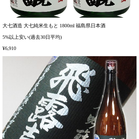
大七酒造 大七純米生もと 1800ml 福島県日本酒
5%以上安い(過去30日平均)
¥
6,910