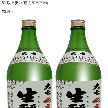
5%以上安い(過去30日平均)
¥
6,910