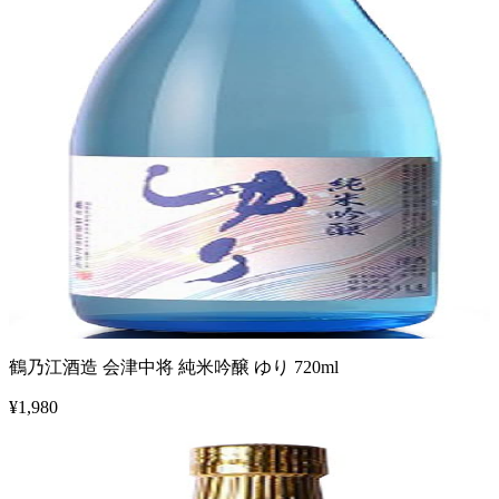
鶴乃江酒造 会津中将 純米吟醸 ゆり 720ml
¥
1,980