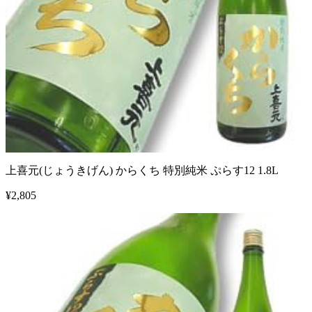
上喜元(じょうきげん) からくち 特別純米 ぷらす12 1.8L
¥
2,805