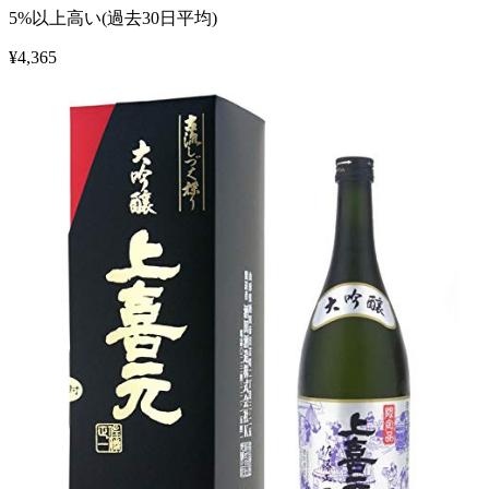
5%以上高い(過去30日平均)
¥
4,365