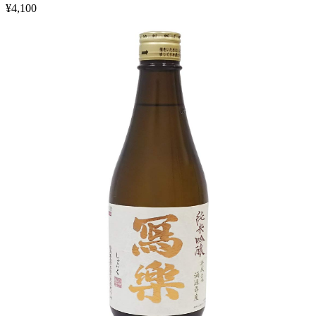
¥
4,100