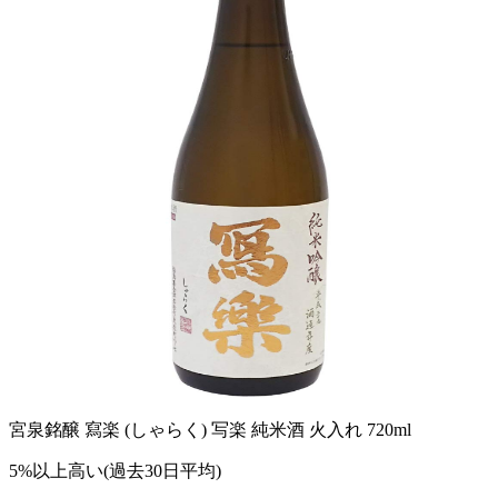
宮泉銘醸 寫楽 (しゃらく) 写楽 純米酒 火入れ 720ml
5%以上高い(過去30日平均)