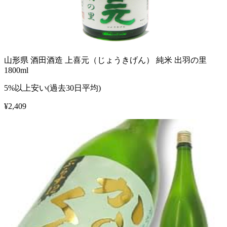
山形県 酒田酒造 上喜元（じょうきげん） 純米 出羽の里
1800ml
5%以上安い(過去30日平均)
¥
2,409