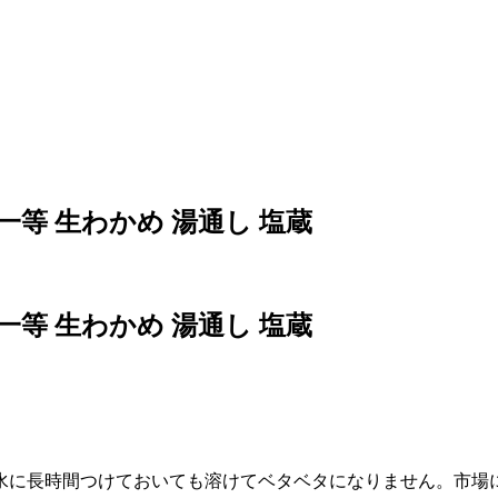
一等 生わかめ 湯通し 塩蔵
一等 生わかめ 湯通し 塩蔵
水に長時間つけておいても溶けてベタベタになりません。市場