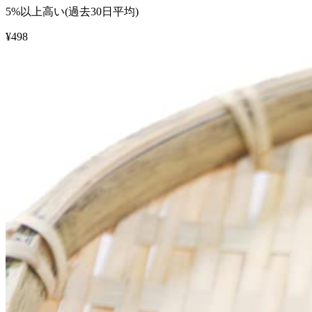
5%以上高い(過去30日平均)
¥
498