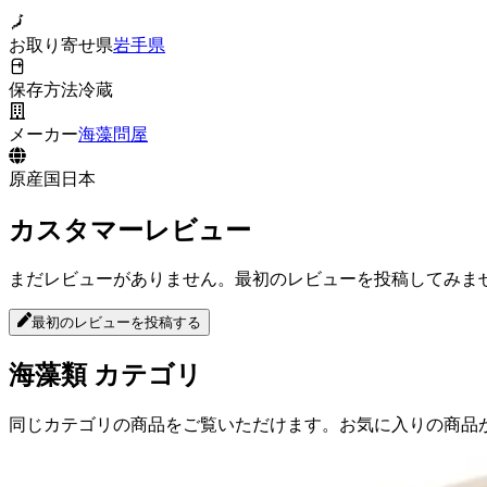
お取り寄せ県
岩手県
保存方法
冷蔵
メーカー
海藻問屋
原産国
日本
カスタマーレビュー
まだレビューがありません。最初のレビューを投稿してみま
最初のレビューを投稿する
海藻類
カテゴリ
同じカテゴリの商品をご覧いただけます。お気に入りの商品