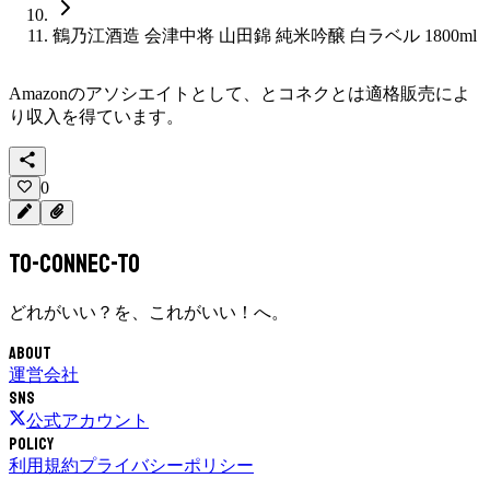
鶴乃江酒造 会津中将 山田錦 純米吟醸 白ラベル 1800ml
Amazonのアソシエイトとして、
とコネクと
は適格販売によ
り収入を得ています。
0
To-Connec-TO
どれがいい？を、これがいい！へ。
About
運営会社
SNS
公式アカウント
Policy
利用規約
プライバシーポリシー