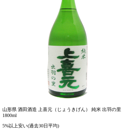
山形県 酒田酒造 上喜元（じょうきげん） 純米 出羽の里
1800ml
5%以上安い(過去30日平均)