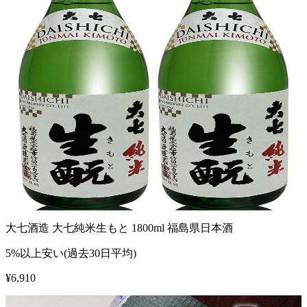
大七酒造 大七純米生もと 1800ml 福島県日本酒
5%以上安い(過去30日平均)
¥
6,910