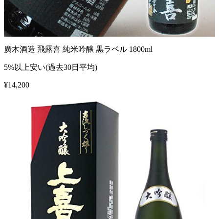
廣木酒造 飛露喜 純米吟醸 黒ラベル 1800ml
5%以上安い(過去30日平均)
¥
14,200