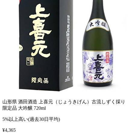
山形県 酒田酒造 上喜元（じょうきげん）古流しずく採り
限定品 大吟醸 720ml
5%以上高い(過去30日平均)
¥
4,365