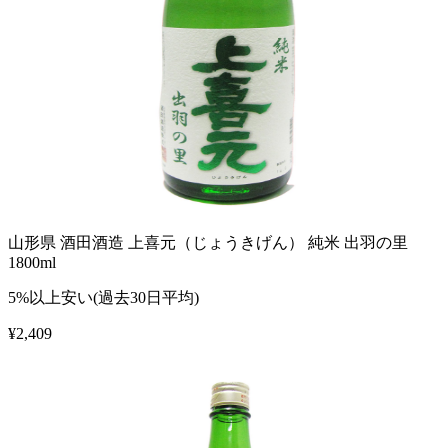
山形県 酒田酒造 上喜元（じょうきげん） 純米 出羽の里
1800ml
5%以上安い(過去30日平均)
¥
2,409