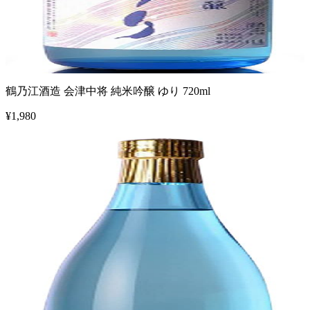
鶴乃江酒造 会津中将 純米吟醸 ゆり 720ml
¥
1,980