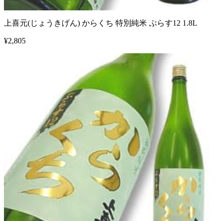
上喜元(じょうきげん) からくち 特別純米 ぷらす12 1.8L
¥
2,805