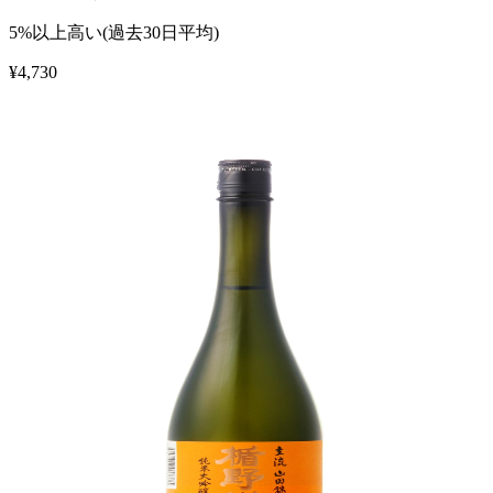
5%以上高い(過去30日平均)
¥
4,730