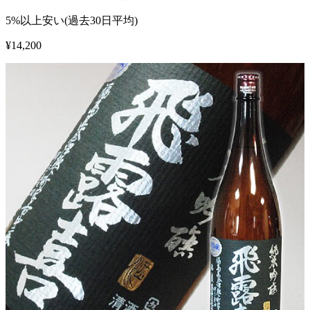
5%以上安い(過去30日平均)
¥
14,200