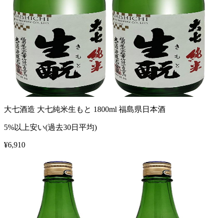
大七酒造 大七純米生もと 1800ml 福島県日本酒
5%以上安い(過去30日平均)
¥
6,910