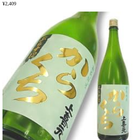
¥
2,409