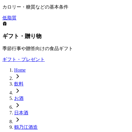
カロリー・糖質などの基本条件
低脂質
ギフト・贈り物
季節行事や贈答向けの食品ギフト
ギフト・プレゼント
Home
飲料
お酒
日本酒
鶴乃江酒造