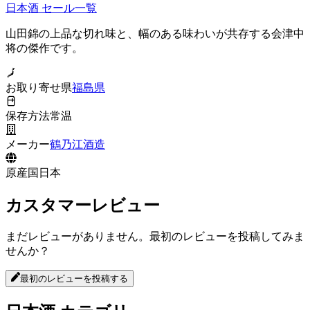
日本酒
セール一覧
山田錦の上品な切れ味と、幅のある味わいが共存する会津中
将の傑作です。
お取り寄せ県
福島県
保存方法
常温
メーカー
鶴乃江酒造
原産国
日本
カスタマーレビュー
まだレビューがありません。最初のレビューを投稿してみま
せんか？
最初のレビューを投稿する