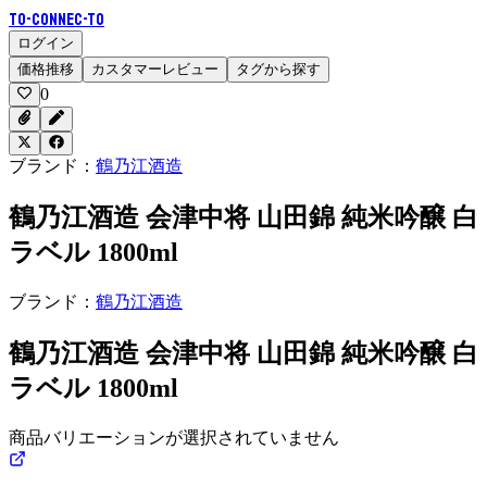
To-Connec-TO
ログイン
価格推移
カスタマーレビュー
タグから探す
0
ブランド：
鶴乃江酒造
鶴乃江酒造 会津中将 山田錦 純米吟醸 白
ラベル 1800ml
ブランド：
鶴乃江酒造
鶴乃江酒造 会津中将 山田錦 純米吟醸 白
ラベル 1800ml
商品バリエーションが選択されていません