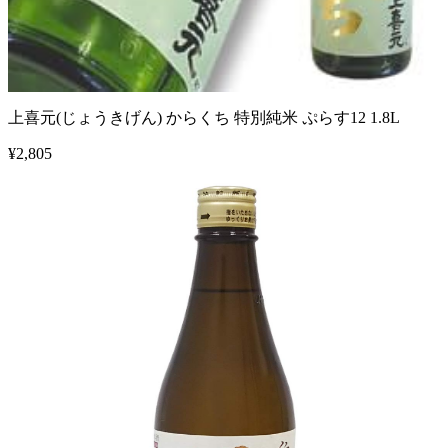
上喜元(じょうきげん) からくち 特別純米 ぷらす12 1.8L
¥
2,805