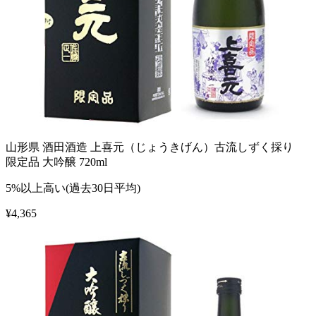
山形県 酒田酒造 上喜元（じょうきげん）古流しずく採り
限定品 大吟醸 720ml
5%以上高い(過去30日平均)
¥
4,365