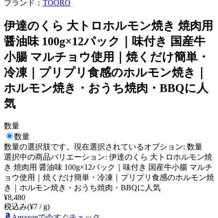
ブランド：
TOORO
伊達のくら 大トロホルモン焼き 焼肉用
醤油味 100g×12パック｜味付き 国産牛
小腸 マルチョウ使用｜焼くだけ簡単・
冷凍｜プリプリ食感のホルモン焼き｜
ホルモン焼き・おうち焼肉・BBQに人
気
数量
数量
数量
の選択肢です。現在選択されているオプション:
数量
選択中の商品バリエーション: 伊達のくら 大トロホルモン焼
き 焼肉用 醤油味 100g×12パック｜味付き 国産牛小腸 マルチ
ョウ使用｜焼くだけ簡単・冷凍｜プリプリ食感のホルモン焼
き｜ホルモン焼き・おうち焼肉・BBQに人気
¥
8,480
税込み
(¥
7
/
g
)
Amazonで今すぐチェック