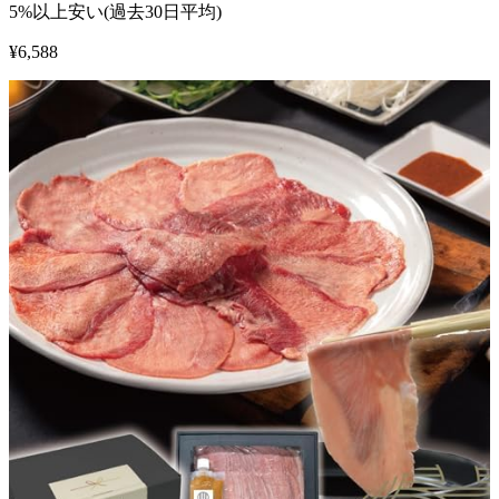
5%以上安い(過去30日平均)
¥
6,588