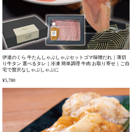
伊達のくら 牛たんしゃぶしゃぶセットゴマ味噌だれ｜薄切
り牛タン 選べるタレ｜冷凍 簡単調理 牛肉 お取り寄せ｜ご自
宅で贅沢なしゃぶしゃぶに
¥
5,780