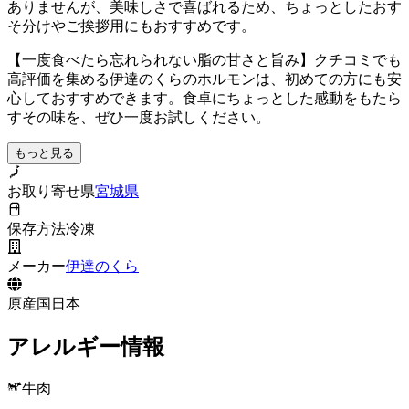
ありませんが、美味しさで喜ばれるため、ちょっとしたおす
そ分けやご挨拶用にもおすすめです。
【一度食べたら忘れられない脂の甘さと旨み】クチコミでも
高評価を集める伊達のくらのホルモンは、初めての方にも安
心しておすすめできます。食卓にちょっとした感動をもたら
すその味を、ぜひ一度お試しください。
もっと見る
お取り寄せ県
宮城県
保存方法
冷凍
メーカー
伊達のくら
原産国
日本
アレルギー情報
牛肉