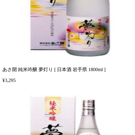
あさ開 純米吟醸 夢灯り [ 日本酒 岩手県 1800ml ]
¥
3,295