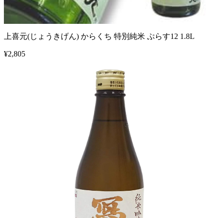
上喜元(じょうきげん) からくち 特別純米 ぷらす12 1.8L
¥
2,805