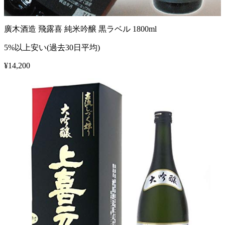
廣木酒造 飛露喜 純米吟醸 黒ラベル 1800ml
5%以上安い(過去30日平均)
¥
14,200