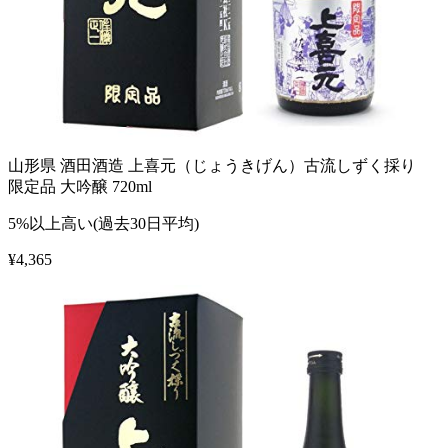
山形県 酒田酒造 上喜元（じょうきげん）古流しずく採り
限定品 大吟醸 720ml
5%以上高い(過去30日平均)
¥
4,365