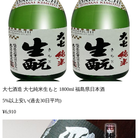
大七酒造 大七純米生もと 1800ml 福島県日本酒
5%以上安い(過去30日平均)
¥
6,910