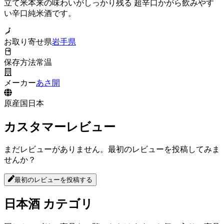
立て米本来の味わいがしっかり残る 超辛口かがら飲みやす
い辛口純米酒です。
お取り寄せ県
岩手県
保存方法
常温
メーカー
あさ開
原産国
日本
カスタマーレビュー
まだレビューがありません。最初のレビューを投稿してみま
せんか？
最初のレビューを投稿する
日本酒
カテゴリ