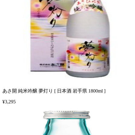
あさ開 純米吟醸 夢灯り [ 日本酒 岩手県 1800ml ]
¥
3,295