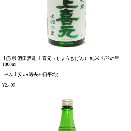
山形県 酒田酒造 上喜元（じょうきげん） 純米 出羽の里
1800ml
5%以上安い(過去30日平均)
¥
2,409