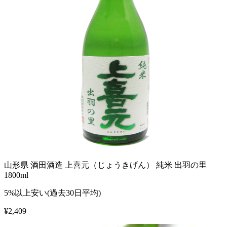
山形県 酒田酒造 上喜元（じょうきげん） 純米 出羽の里
1800ml
5%以上安い(過去30日平均)
¥
2,409