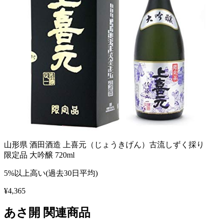
山形県 酒田酒造 上喜元（じょうきげん）古流しずく採り
限定品 大吟醸 720ml
5%以上高い(過去30日平均)
¥
4,365
あさ開
関連商品