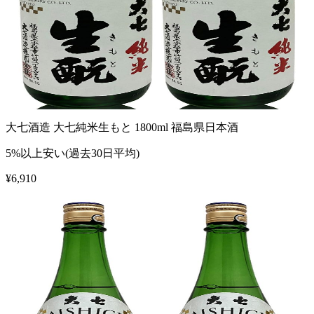
大七酒造 大七純米生もと 1800ml 福島県日本酒
5%以上安い(過去30日平均)
¥
6,910