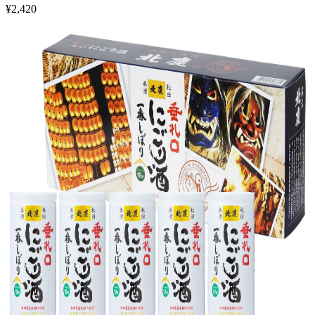
¥
2,420