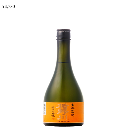
¥
4,730