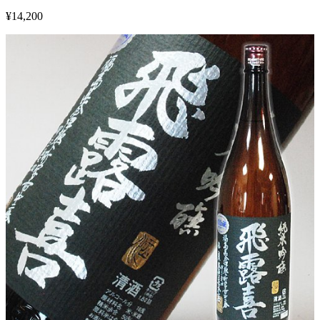
¥
14,200