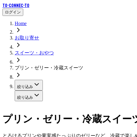
To-Connec-TO
ログイン
Home
お取り寄せ
スイーツ・おやつ
プリン・ゼリー・冷蔵スイーツ
絞り込み
絞り込み
プリン・ゼリー・冷蔵スイー
とろけるプリンや果実感たっぷりのゼリーなど、冷蔵で楽し