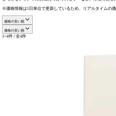
※価格情報は1日単位で更新しているため、リアルタイムの
価格の安い順
価格の安い順
1~4件 / 全4件