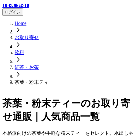
To-Connec-TO
ログイン
Home
お取り寄せ
飲料
紅茶・お茶
茶葉・粉末ティー
茶葉・粉末ティー
のお取り寄
せ通販｜人気商品一覧
本格派向けの茶葉や手軽な粉末ティーをセレクト。水出しや