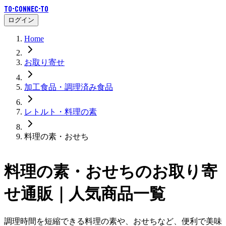
To-Connec-TO
ログイン
Home
お取り寄せ
加工食品・調理済み食品
レトルト・料理の素
料理の素・おせち
料理の素・おせち
のお取り寄
せ通販｜人気商品一覧
調理時間を短縮できる料理の素や、おせちなど、便利で美味