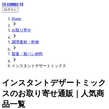
To-Connec-TO
ログイン
Home
お取り寄せ
調理素材・乾物
製菓・製パン材料
インスタントデザートミックス
インスタントデザートミック
ス
のお取り寄せ通販｜人気商
品一覧