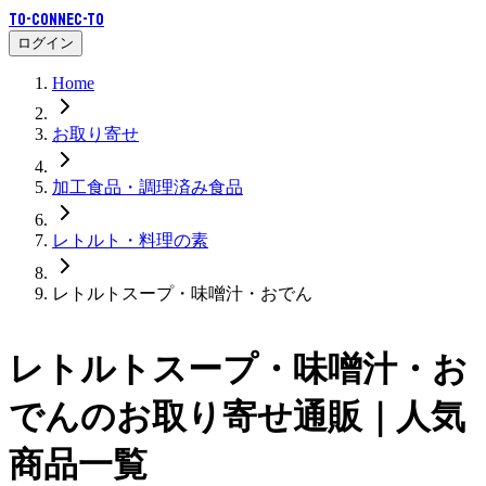
To-Connec-TO
ログイン
Home
お取り寄せ
加工食品・調理済み食品
レトルト・料理の素
レトルトスープ・味噌汁・おでん
レトルトスープ・味噌汁・お
でん
のお取り寄せ通販｜人気
商品一覧