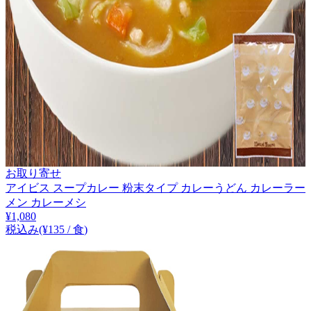
お取り寄せ
アイビス スープカレー 粉末タイプ カレーうどん カレーラー
メン カレーメシ
¥
1,080
税込み
(¥
135
/
食
)