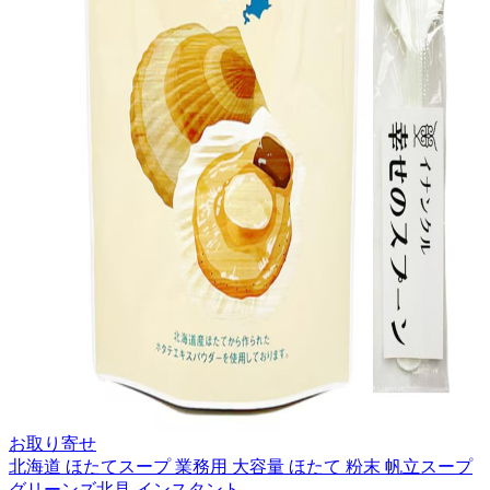
お取り寄せ
北海道 ほたてスープ 業務用 大容量 ほたて 粉末 帆立スープ
グリーンズ北見 インスタント