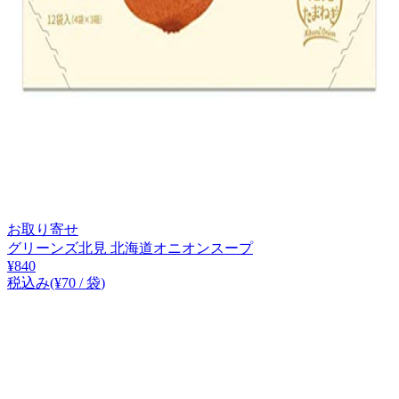
お取り寄せ
グリーンズ北見 北海道オニオンスープ
¥
840
税込み
(¥
70
/
袋
)