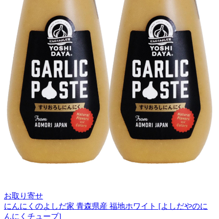
お取り寄せ
にんにくのよしだ家 青森県産 福地ホワイト [よしだやのに
んにくチューブ]