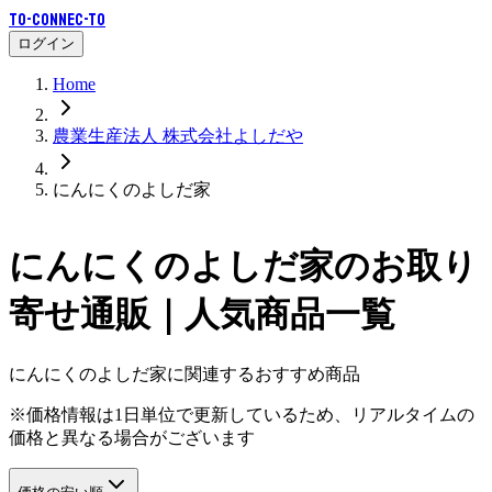
To-Connec-TO
ログイン
Home
農業生産法人 株式会社よしだや
にんにくのよしだ家
にんにくのよしだ家
のお取り
寄せ通販｜人気商品一覧
にんにくのよしだ家に関連するおすすめ商品
※価格情報は1日単位で更新しているため、リアルタイムの
価格と異なる場合がございます