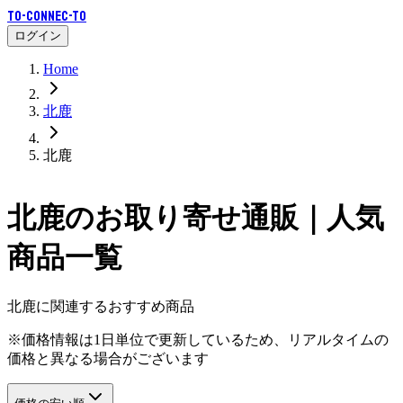
To-Connec-TO
ログイン
Home
北鹿
北鹿
北鹿
のお取り寄せ通販｜人気
商品一覧
北鹿に関連するおすすめ商品
※価格情報は1日単位で更新しているため、リアルタイムの
価格と異なる場合がございます