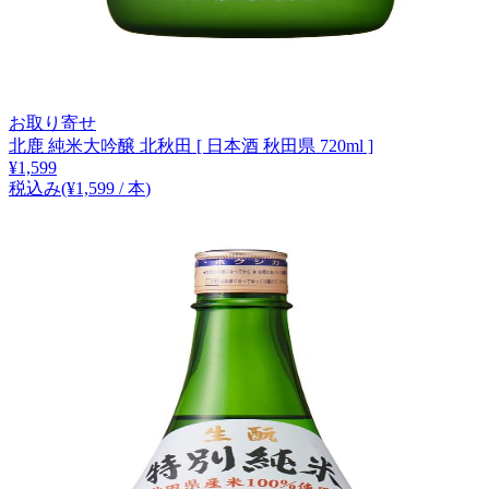
お取り寄せ
北鹿 純米大吟醸 北秋田 [ 日本酒 秋田県 720ml ]
¥
1,599
税込み
(¥
1,599
/
本
)