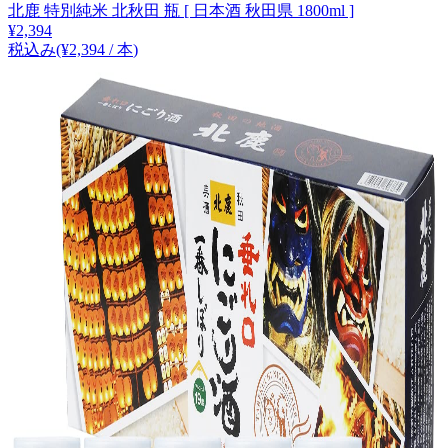
北鹿 特別純米 北秋田 瓶 [ 日本酒 秋田県 1800ml ]
¥
2,394
税込み
(¥
2,394
/
本
)