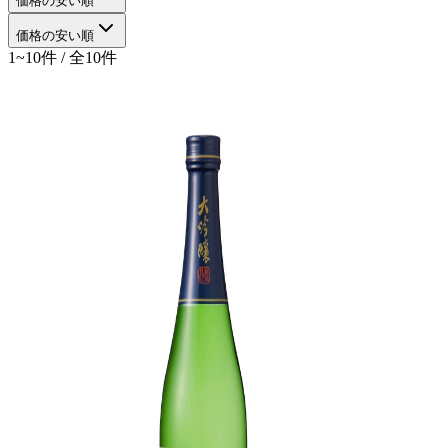
価格の安い順
価格の安い順
1~10件 / 全10件