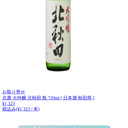
お取り寄せ
北鹿 大吟醸 北秋田 瓶 720ml [ 日本酒 秋田県 ]
¥
1,323
税込み
(¥
1,323
/
本
)